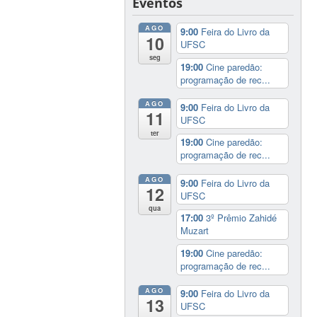
Eventos
AGO
9:00
Feira do Livro da
10
UFSC
seg
19:00
Cine paredão:
programação de rec...
AGO
9:00
Feira do Livro da
11
UFSC
ter
19:00
Cine paredão:
programação de rec...
AGO
9:00
Feira do Livro da
12
UFSC
qua
17:00
3º Prêmio Zahidé
Muzart
19:00
Cine paredão:
programação de rec...
AGO
9:00
Feira do Livro da
13
UFSC