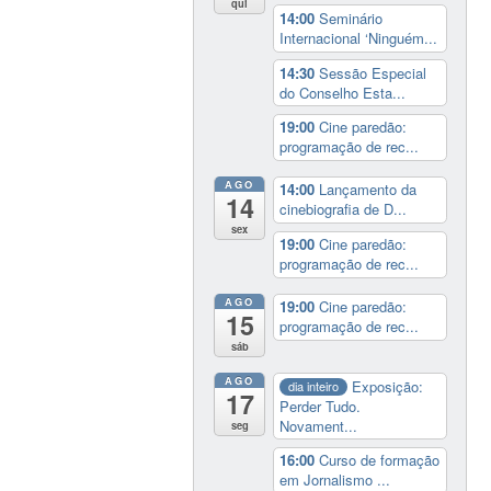
qui
14:00
Seminário
Internacional ‘Ninguém...
14:30
Sessão Especial
do Conselho Esta...
19:00
Cine paredão:
programação de rec...
AGO
14:00
Lançamento da
14
cinebiografia de D...
sex
19:00
Cine paredão:
programação de rec...
AGO
19:00
Cine paredão:
15
programação de rec...
sáb
AGO
Exposição:
dia inteiro
17
Perder Tudo.
Novament...
seg
16:00
Curso de formação
em Jornalismo ...