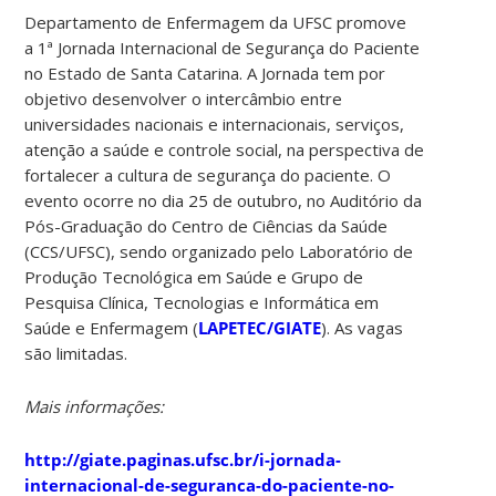
Departamento de Enfermagem da UFSC promove
a 1ª Jornada Internacional de Segurança do Paciente
no Estado de Santa Catarina. A Jornada tem por
objetivo desenvolver o intercâmbio entre
universidades nacionais e internacionais, serviços,
atenção a saúde e controle social, na perspectiva de
fortalecer a cultura de segurança do paciente. O
evento ocorre no dia 25 de outubro, no Auditório da
Pós-Graduação do Centro de Ciências da Saúde
(CCS/UFSC), sendo organizado pelo Laboratório de
Produção Tecnológica em Saúde e Grupo de
Pesquisa Clínica, Tecnologias e Informática em
Saúde e Enfermagem (
LAPETEC/GIATE
). As vagas
são limitadas.
Mais informações:
http://giate.paginas.ufsc.br/i-jornada-
internacional-de-seguranca-do-paciente-no-