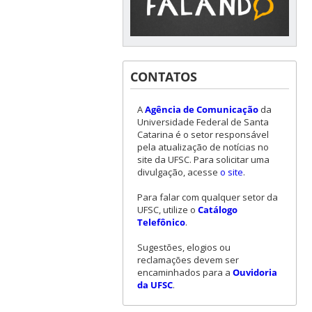
CONTATOS
A
Agência de Comunicação
da
Universidade Federal de Santa
Catarina é o setor responsável
pela atualização de notícias no
site da UFSC. Para solicitar uma
divulgação, acesse
o site
.
Para falar com qualquer setor da
UFSC, utilize o
Catálogo
Telefônico
.
Sugestões, elogios ou
reclamações devem ser
encaminhados para a
Ouvidoria
da UFSC
.