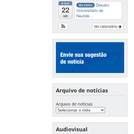
AGO
Desafio
dia inteiro
22
Universitário de
Nautide...
sáb
Ver calendário
Arquivo de notícias
Arquivo de notícias
Audiovisual