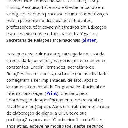
Universidade Federal de Santa Catarina (UFSC).
Ensino, Pesquisa, Extensão e Gestão atuando em
sinergia para que o processo de internacionalização
esteja presente no dia a dia de estudantes,
professores, técnico-administrativos em Educação
e atores externos é o foco das estratégias da
Secretaria de Relações Internacionais (
Sinter
).
Para que essa cultura esteja arraigada no DNA da
universidade, os esforços precisam ser coletivos e
constantes. Lincoln Fernandes, secretário de
Relações Internacionais, esclarece que as atividades
começaram a ser implantadas, de fato, após o
lançamento do edital do Programa Institucional de
Internacionalização (
Print
), ofertado pela
Coordenação de Aperfeiçoamento de Pessoal de
Nível Superior (Capes). Após um trabalho meticuloso
de elaboração do plano, a UFSC teve sua
participação aprovada. “O primeiro foco da Sinter,
anos atrás, esteve na mobilidade, neste segundo