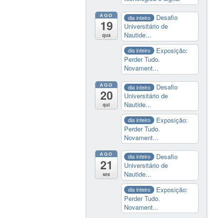
AGO
Desafio
dia inteiro
19
Universitário de
Nautide...
qua
Exposição:
dia inteiro
Perder Tudo.
Novament...
AGO
Desafio
dia inteiro
20
Universitário de
Nautide...
qui
Exposição:
dia inteiro
Perder Tudo.
Novament...
AGO
Desafio
dia inteiro
21
Universitário de
Nautide...
sex
Exposição:
dia inteiro
Perder Tudo.
Novament...