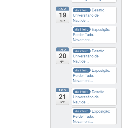
AGO
Desafio
dia inteiro
19
Universitário de
Nautide...
qua
Exposição:
dia inteiro
Perder Tudo.
Novament...
AGO
Desafio
dia inteiro
20
Universitário de
Nautide...
qui
Exposição:
dia inteiro
Perder Tudo.
Novament...
AGO
Desafio
dia inteiro
21
Universitário de
Nautide...
sex
Exposição:
dia inteiro
Perder Tudo.
Novament...