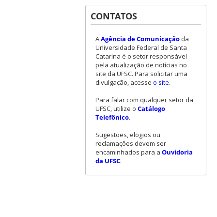
CONTATOS
A
Agência de Comunicação
da
Universidade Federal de Santa
Catarina é o setor responsável
pela atualização de notícias no
site da UFSC. Para solicitar uma
divulgação, acesse
o site
.
Para falar com qualquer setor da
UFSC, utilize o
Catálogo
Telefônico
.
Sugestões, elogios ou
reclamações devem ser
encaminhados para a
Ouvidoria
da UFSC
.