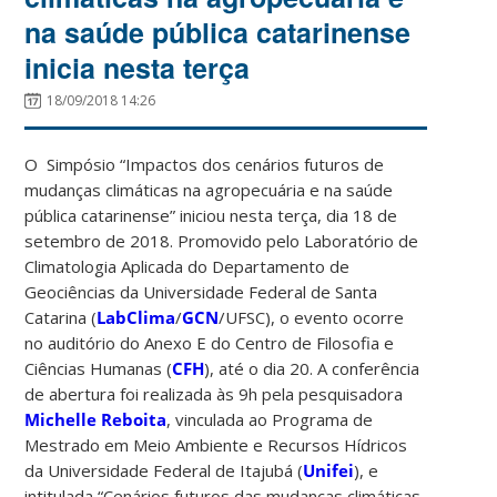
na saúde pública catarinense
inicia nesta terça
18/09/2018 14:26
O Simpósio “Impactos dos cenários futuros de
mudanças climáticas na agropecuária e na saúde
pública catarinense” iniciou nesta terça, dia 18 de
setembro de 2018. Promovido pelo Laboratório de
Climatologia Aplicada do Departamento de
Geociências da Universidade Federal de Santa
Catarina (
LabClima
/
GCN
/UFSC), o evento ocorre
no auditório do Anexo E do Centro de Filosofia e
Ciências Humanas (
CFH
), até o dia 20. A conferência
de abertura foi realizada às 9h pela pesquisadora
Michelle Reboita
, vinculada ao Programa de
Mestrado em Meio Ambiente e Recursos Hídricos
da Universidade Federal de Itajubá (
Unifei
), e
intitulada “Cenários futuros das mudanças climáticas