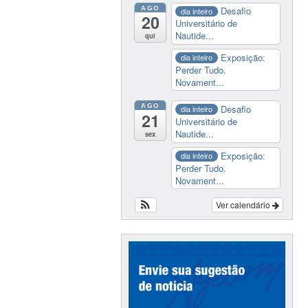
AGO
Desafio
dia inteiro
20
Universitário de
Nautide...
qui
Exposição:
dia inteiro
Perder Tudo.
Novament...
AGO
Desafio
dia inteiro
21
Universitário de
Nautide...
sex
Exposição:
dia inteiro
Perder Tudo.
Novament...
Ver calendário