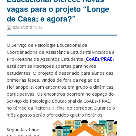
vagas para o projeto “Longe
de Casa: e agora?”
02/08/2018 10:12
O Serviço de Psicologia Educacional da
Coordenadoria de Assistência Estudantil vinculada à
Pró-Reitoria de Assuntos Estudantis (
CoAEs
/
PRAE
)
está com as inscrições abertas para novos
estudantes. O projeto é destinado para alunos das
primeiras fases, vindos de fora da região de
Florianópolis, com encontros em grupo e dinâmicas
participativas. Os encontros ocorrem no espaço do
Serviço de Psicologia Educacional da CoAEs/PRAE,
no térreo da Reitoria 1, final do corredor. Durante o
mês agosto serão oferecidos quatro horários:
Segundas-feiras