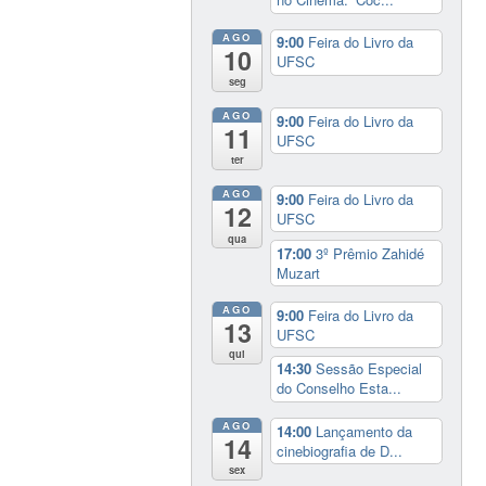
AGO
9:00
Feira do Livro da
10
UFSC
seg
AGO
9:00
Feira do Livro da
11
UFSC
ter
AGO
9:00
Feira do Livro da
12
UFSC
qua
17:00
3º Prêmio Zahidé
Muzart
AGO
9:00
Feira do Livro da
13
UFSC
qui
14:30
Sessão Especial
do Conselho Esta...
AGO
14:00
Lançamento da
14
cinebiografia de D...
sex