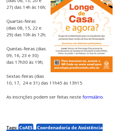
(dias 06, 13, 20 e
27) das 14h às 16h;
Quartas-feiras
(dias 08, 15, 22 e
29) das 10h às 12h;
Quintas-feiras (dias
09, 16, 23 e 30)
das 17h30 às 19h;
Sextas-feiras (dias
10, 17, 24 e 31) das 11h45 às 13h15.
As inscrições podem ser feitas neste
formulário
.
Tags:
CoAES
Coordenadoria de Assistência