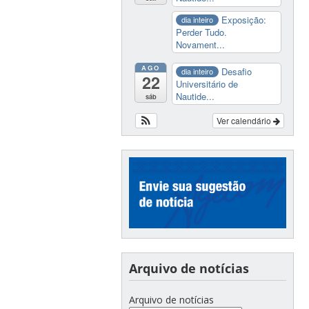
Exposição:
dia inteiro
Perder Tudo.
Novament...
AGO
Desafio
dia inteiro
22
Universitário de
Nautide...
sáb
Ver calendário
Arquivo de notícias
Arquivo de notícias