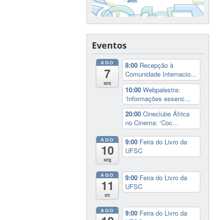
Eventos
AGO
8:00
Recepção à
7
Comunidade Internacio...
sex
10:00
Webpalestra:
‘Informações essenc...
20:00
Cineclube África
no Cinema: ‘Coc...
AGO
9:00
Feira do Livro da
10
UFSC
seg
AGO
9:00
Feira do Livro da
11
UFSC
ter
AGO
9:00
Feira do Livro da