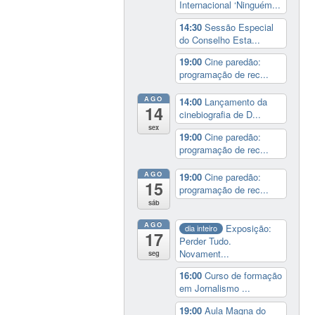
Internacional ‘Ninguém...
14:30
Sessão Especial
do Conselho Esta...
19:00
Cine paredão:
programação de rec...
AGO
14:00
Lançamento da
14
cinebiografia de D...
sex
19:00
Cine paredão:
programação de rec...
AGO
19:00
Cine paredão:
15
programação de rec...
sáb
AGO
Exposição:
dia inteiro
17
Perder Tudo.
Novament...
seg
16:00
Curso de formação
em Jornalismo ...
19:00
Aula Magna do