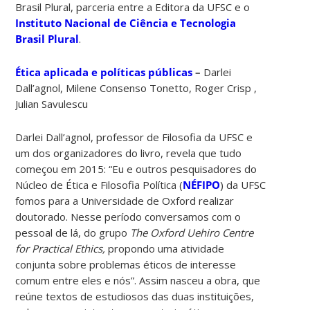
Brasil Plural, parceria entre a Editora da UFSC e o
Instituto Nacional de Ciência e Tecnologia
Brasil Plural
.
Ética aplicada e políticas públicas
–
Darlei
Dall’agnol, Milene Consenso Tonetto, Roger Crisp ,
Julian Savulescu
Darlei Dall’agnol, professor de Filosofia da UFSC e
um dos organizadores do livro, revela que tudo
começou em 2015: “Eu e outros pesquisadores do
Núcleo de Ética e Filosofia Política (
NÉFIPO
) da UFSC
fomos para a Universidade de Oxford realizar
doutorado. Nesse período conversamos com o
pessoal de lá, do grupo
The Oxford Uehiro Centre
for Practical Ethics,
propondo uma atividade
conjunta sobre problemas éticos de interesse
comum entre eles e nós”. Assim nasceu a obra, que
reúne textos de estudiosos das duas instituições,