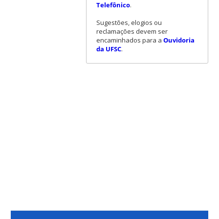
Telefônico
.
Sugestões, elogios ou
reclamações devem ser
encaminhados para a
Ouvidoria
da UFSC
.