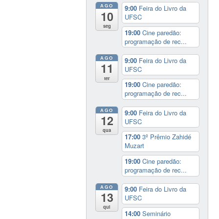
AGO
9:00
Feira do Livro da
10
UFSC
seg
19:00
Cine paredão:
programação de rec...
AGO
9:00
Feira do Livro da
11
UFSC
ter
19:00
Cine paredão:
programação de rec...
AGO
9:00
Feira do Livro da
12
UFSC
qua
17:00
3º Prêmio Zahidé
Muzart
19:00
Cine paredão:
programação de rec...
AGO
9:00
Feira do Livro da
13
UFSC
qui
14:00
Seminário