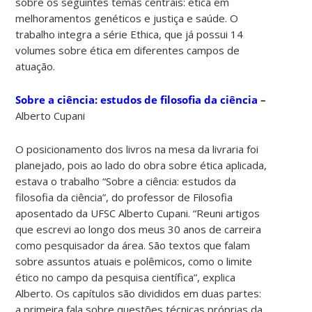
sobre os seguintes temas centrais: ética em
melhoramentos genéticos e justiça e saúde. O
trabalho integra a série Ethica, que já possui 14
volumes sobre ética em diferentes campos de
atuação.
Sobre a ciência: estudos de filosofia da ciência
–
Alberto Cupani
O posicionamento dos livros na mesa da livraria foi
planejado, pois ao lado do obra sobre ética aplicada,
estava o trabalho “Sobre a ciência: estudos da
filosofia da ciência”, do professor de Filosofia
aposentado da UFSC Alberto Cupani. “Reuni artigos
que escrevi ao longo dos meus 30 anos de carreira
como pesquisador da área. São textos que falam
sobre assuntos atuais e polêmicos, como o limite
ético no campo da pesquisa científica”, explica
Alberto. Os capítulos são divididos em duas partes:
a primeira fala sobre questões técnicas próprias da