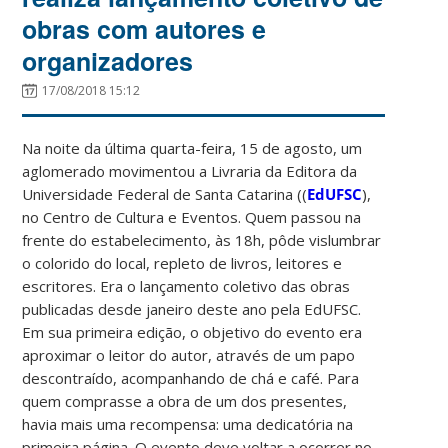
obras com autores e
organizadores
17/08/2018 15:12
Na noite da última quarta-feira, 15 de agosto, um
aglomerado movimentou a Livraria da Editora da
Universidade Federal de Santa Catarina ((
EdUFSC
),
no Centro de Cultura e Eventos. Quem passou na
frente do estabelecimento, às 18h, pôde vislumbrar
o colorido do local, repleto de livros, leitores e
escritores. Era o lançamento coletivo das obras
publicadas desde janeiro deste ano pela EdUFSC.
Em sua primeira edição, o objetivo do evento era
aproximar o leitor do autor, através de um papo
descontraído, acompanhando de chá e café. Para
quem comprasse a obra de um dos presentes,
havia mais uma recompensa: uma dedicatória na
primeira página. O evento deve voltar a ocorrer no