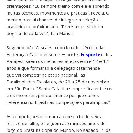
orientações. “Eu sempre treino com ele e aprendo
muitas técnicas, movimentos e práticas”, revela. O
menino possui chances de integrar a seleção
brasileira no próximo ano. “Precisamos subir um
degrau de cada vez”, fala Marisa.
Segundo João Cascaes, coordenador técnico da
Federação Catarinense de Esporte (
Fesporte
), dos
Parajesc saem os melhores atletas entre 12 e 17
anos e que formarão a delegação catarinense
que vai competir na etapa nacional, as
Paralimpíadas Escolares, de 20 a 25 de novembro
em São Paulo. ” Santa Catarina sempre fica entre os
três melhores, principalmente porque somos
referência no Brasil nas competições paralímpicas”.
As competições iniciaram ao meio-dia de sexta-
feira, 6 de julho, e seguem até minutos antes do
Jogo do Brasil na Copa do Mundo. No sábado, 7, os