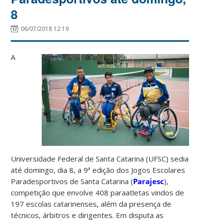
8
06/07/2018 12:19
A
Universidade Federal de Santa Catarina (UFSC) sedia
até domingo, dia 8, a 9ª edição dos Jogos Escolares
Paradesportivos de Santa Catarina (
Parajesc
),
competição que envolve 408 paraatletas vindos de
197 escolas catarinenses, além da presença de
técnicos, árbitros e dirigentes. Em disputa as