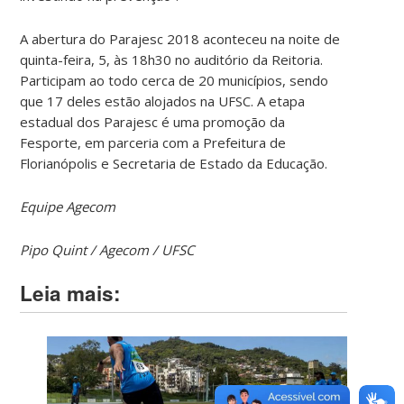
A abertura do Parajesc 2018 aconteceu na noite de
quinta-feira, 5, às 18h30 no auditório da Reitoria.
Participam ao todo cerca de 20 municípios, sendo
que 17 deles estão alojados na UFSC. A etapa
estadual dos Parajesc é uma promoção da
Fesporte, em parceria com a Prefeitura de
Florianópolis e Secretaria de Estado da Educação.
Equipe Agecom
Pipo Quint / Agecom / UFSC
Leia mais: