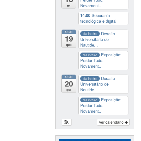
Novament...
ter
14:00
Soberania
tecnológica e digital
AGO
Desafio
dia inteiro
19
Universitário de
Nautide...
qua
Exposição:
dia inteiro
Perder Tudo.
Novament...
AGO
Desafio
dia inteiro
20
Universitário de
Nautide...
qui
Exposição:
dia inteiro
Perder Tudo.
Novament...
Ver calendário