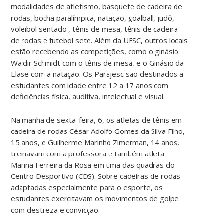
modalidades de atletismo, basquete de cadeira de
rodas, bocha paralímpica, natação, goalball, judô,
voleibol sentado , tênis de mesa, tênis de cadeira
de rodas e futebol sete. Além da UFSC, outros locais
estão recebendo as competições, como o ginásio
Waldir Schmidt com o tênis de mesa, e o Ginásio da
Elase com a natação. Os Parajesc são destinados a
estudantes com idade entre 12 a 17 anos com
deficiências física, auditiva, intelectual e visual.
Na manhã de sexta-feira, 6, os atletas de tênis em
cadeira de rodas César Adolfo Gomes da Silva Filho,
15 anos, e Guilherme Marinho Zimerman, 14 anos,
treinavam com a professora e também atleta
Marina Ferreira da Rosa em uma das quadras do
Centro Desportivo (CDS). Sobre cadeiras de rodas
adaptadas especialmente para o esporte, os
estudantes exercitavam os movimentos de golpe
com destreza e convicção.