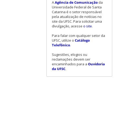
A
Agência de Comunicação
da
Universidade Federal de Santa
Catarina é o setor responsável
pela atualização de notícias no
site da UFSC. Para solicitar uma
divulgação, acesse
o site
.
Para falar com qualquer setor da
UFSC, utilize o
Catálogo
Telefônico
.
Sugestões, elogios ou
reclamações devem ser
encaminhados para a
Ouvidoria
da UFSC
.