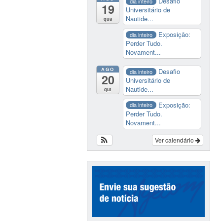
Desafio
dia inteiro
19
Universitário de
Nautide...
qua
Exposição:
dia inteiro
Perder Tudo.
Novament...
AGO
Desafio
dia inteiro
20
Universitário de
Nautide...
qui
Exposição:
dia inteiro
Perder Tudo.
Novament...
Ver calendário