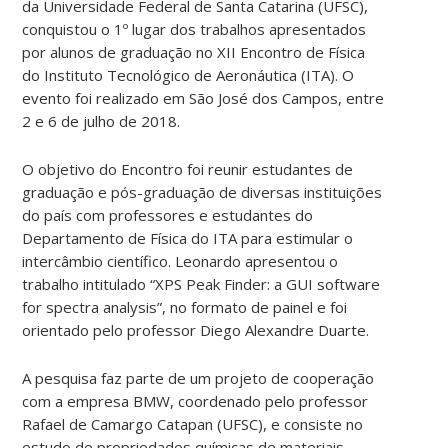
da Universidade Federal de Santa Catarina (UFSC),
conquistou o 1º lugar dos trabalhos apresentados
por alunos de graduação no XII Encontro de Física
do Instituto Tecnológico de Aeronáutica (ITA). O
evento foi realizado em São José dos Campos, entre
2 e 6 de julho de 2018.
O objetivo do Encontro foi reunir estudantes de
graduação e pós-graduação de diversas instituições
do país com professores e estudantes do
Departamento de Física do ITA para estimular o
intercâmbio científico. Leonardo apresentou o
trabalho intitulado “XPS Peak Finder: a GUI software
for spectra analysis”, no formato de painel e foi
orientado pelo professor Diego Alexandre Duarte.
A pesquisa faz parte de um projeto de cooperação
com a empresa BMW, coordenado pelo professor
Rafael de Camargo Catapan (UFSC), e consiste no
estudo de propriedades químicas de materiais