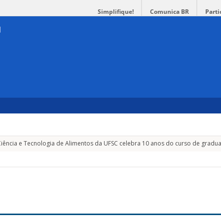
Simplifique!
Comunica BR
Parti
ência e Tecnologia de Alimentos da UFSC celebra 10 anos do curso de gradu