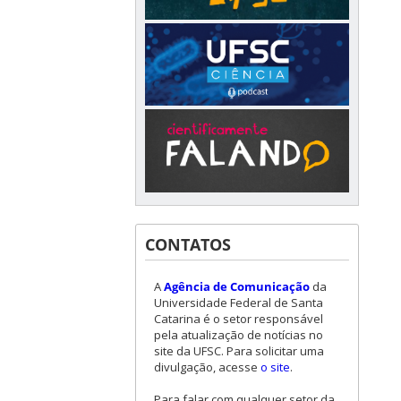
CONTATOS
A
Agência de Comunicação
da
Universidade Federal de Santa
Catarina é o setor responsável
pela atualização de notícias no
site da UFSC. Para solicitar uma
divulgação, acesse
o site
.
Para falar com qualquer setor da