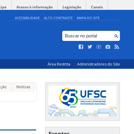
cipe
Acesso à informação
Legislação
Canais
ACESSIBILIDADE
ALTO CONTRASTE
MAPA DO SITE
Área Restrita
Administradores do Site
ação
Notícias
Eventos