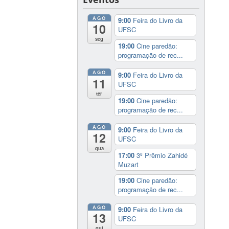
AGO
9:00
Feira do Livro da
10
UFSC
seg
19:00
Cine paredão:
programação de rec...
AGO
9:00
Feira do Livro da
11
UFSC
ter
19:00
Cine paredão:
programação de rec...
AGO
9:00
Feira do Livro da
12
UFSC
qua
17:00
3º Prêmio Zahidé
Muzart
19:00
Cine paredão:
programação de rec...
AGO
9:00
Feira do Livro da
13
UFSC
qui