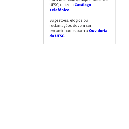
UFSC, utilize o
Catálogo
Telefônico
.
Sugestões, elogios ou
reclamações devem ser
encaminhados para a
Ouvidoria
da UFSC
.