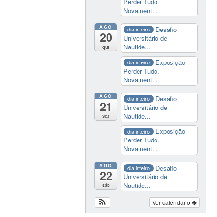
Perder Tudo.
Novament...
AGO
Desafio
dia inteiro
20
Universitário de
Nautide...
qui
Exposição:
dia inteiro
Perder Tudo.
Novament...
AGO
Desafio
dia inteiro
21
Universitário de
Nautide...
sex
Exposição:
dia inteiro
Perder Tudo.
Novament...
AGO
Desafio
dia inteiro
22
Universitário de
Nautide...
sáb
Ver calendário