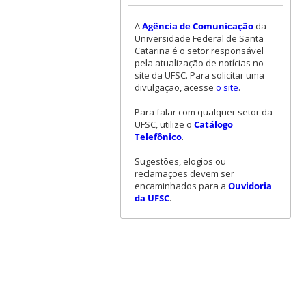
A
Agência de Comunicação
da
Universidade Federal de Santa
Catarina é o setor responsável
pela atualização de notícias no
site da UFSC. Para solicitar uma
divulgação, acesse
o site
.
Para falar com qualquer setor da
UFSC, utilize o
Catálogo
Telefônico
.
Sugestões, elogios ou
reclamações devem ser
encaminhados para a
Ouvidoria
da UFSC
.