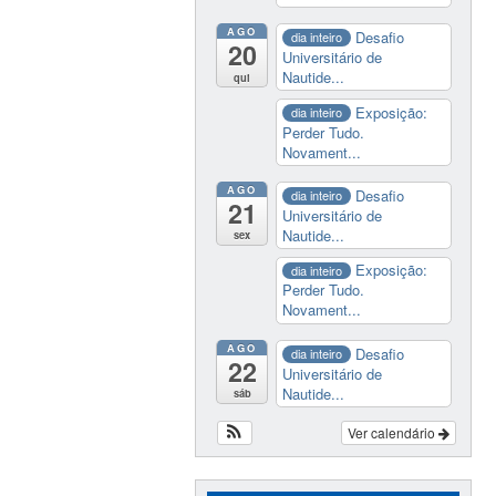
AGO
Desafio
dia inteiro
20
Universitário de
Nautide...
qui
Exposição:
dia inteiro
Perder Tudo.
Novament...
AGO
Desafio
dia inteiro
21
Universitário de
Nautide...
sex
Exposição:
dia inteiro
Perder Tudo.
Novament...
AGO
Desafio
dia inteiro
22
Universitário de
Nautide...
sáb
Ver calendário