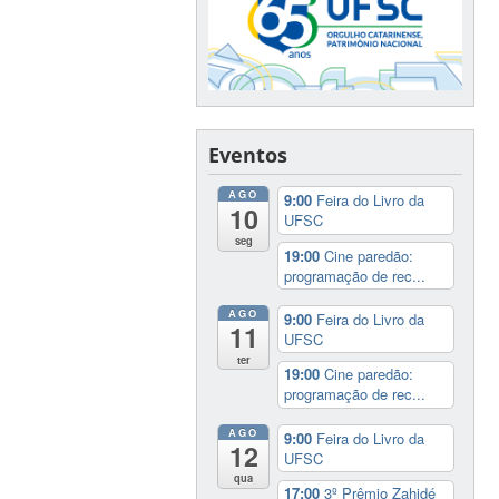
Eventos
AGO
9:00
Feira do Livro da
10
UFSC
seg
19:00
Cine paredão:
programação de rec...
AGO
9:00
Feira do Livro da
11
UFSC
ter
19:00
Cine paredão:
programação de rec...
AGO
9:00
Feira do Livro da
12
UFSC
qua
17:00
3º Prêmio Zahidé