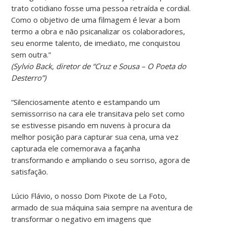
trato cotidiano fosse uma pessoa retraída e cordial.
Como o objetivo de uma filmagem é levar a bom
termo a obra e não psicanalizar os colaboradores,
seu enorme talento, de imediato, me conquistou
sem outra.”
(S
ylvio Back
, diretor de
“Cruz e Sousa – O Poeta do
Desterro”
)
“Silenciosamente atento e estampando um
semissorriso na cara ele transitava pelo set como
se estivesse pisando em nuvens à procura da
melhor posição para capturar sua cena, uma vez
capturada ele comemorava a façanha
transformando e ampliando o seu sorriso, agora de
satisfação.
Lúcio Flávio, o nosso Dom Pixote de La Foto,
armado de sua máquina saia sempre na aventura de
transformar o negativo em imagens que