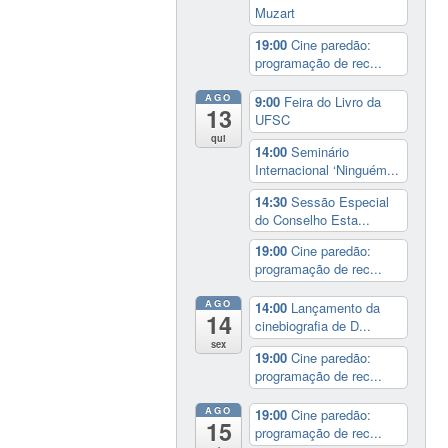
Muzart
19:00
Cine paredão:
programação de rec...
AGO
9:00
Feira do Livro da
13
UFSC
qui
14:00
Seminário
Internacional ‘Ninguém...
14:30
Sessão Especial
do Conselho Esta...
19:00
Cine paredão:
programação de rec...
AGO
14:00
Lançamento da
14
cinebiografia de D...
sex
19:00
Cine paredão:
programação de rec...
AGO
19:00
Cine paredão:
15
programação de rec...