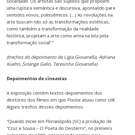
sociedade. Os artistas são sujeitos que propõem
uma ruptura semântica e discursiva, apontando para
sentidos novos, polissêmicos. (…) As revoluções na
arte buscam não só as transformações estéticas,
como também a transformação da realidade
histórica, projetam a arte como arma na luta pela
transformação social”.”
(trechos do depoimento de
Ligia Giovanella, Adriana
Kuehn, Solange Gallo, Teresinha Giovanella
)
Depoimentos de cineastas
A exposição contém textos-depoimentos dos
diretores dos filmes em que Pixote atuou como still.
Alguns trechos desses depoimentos:
“Quando iniciei em Florianópolis (SC) a produção de
“Cruz e Sousa – O Poeta do Desterro”, no primeiro
semestre de 1998, pesquisando nomes para