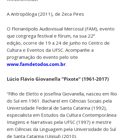
A Antropóloga (2011), de Zeca Pires
O Florianópolis Audiovisual Mercosul (FAM), evento
que congrega festival e fórum, na sua 22ª
edição, ocorre de 19 a 24 de junho no Centro de
Cultura e Eventos da UFSC. Acompanhe a
programação do evento pelo site
www.famdetodos.com.br
.
Lúcio Flávio Giovanella
“Pixote”
(1961-2017)
“Filho de Eletto e Josefina Giovanella, nasceu em Rio
do Sul em 1961. Bacharel em Ciências Sociais pela
Universidade Federal de Santa Catarina (1992),
especialista em Estudos da Cultura Contemporânea
Imagens e Narrativas pela UFSC (1997) e mestre
em Ciências da Linguagem pela Universidade do Sul
de Santa Catarina (Unisul) (2010).