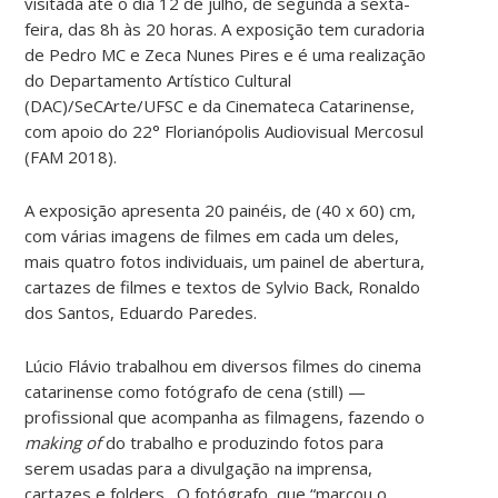
visitada até o dia 12 de julho, de segunda a sexta-
feira, das 8h às 20 horas. A exposição tem curadoria
de Pedro MC e Zeca Nunes Pires e é uma realização
do Departamento Artístico Cultural
(DAC)/SeCArte/UFSC e da Cinemateca Catarinense,
com apoio do 22° Florianópolis Audiovisual Mercosul
(FAM 2018).
A exposição apresenta 20 painéis, de (40 x 60) cm,
com várias imagens de filmes em cada um deles,
mais quatro fotos individuais, um painel de abertura,
cartazes de filmes e textos de Sylvio Back, Ronaldo
dos Santos, Eduardo Paredes.
Lúcio Flávio trabalhou em diversos filmes do cinema
catarinense como fotógrafo de cena (still) —
profissional que acompanha as filmagens, fazendo o
making of
do trabalho e produzindo fotos para
serem usadas para a divulgação na imprensa,
cartazes e folders. O fotógrafo, que “marcou o