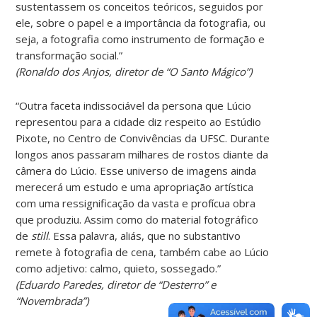
sustentassem os conceitos teóricos, seguidos por
ele, sobre o papel e a importância da fotografia, ou
seja, a fotografia como instrumento de formação e
transformação social.”
(
Ronaldo dos Anjos
, diretor de “
O Santo Mágico
”)
“Outra faceta indissociável da persona que Lúcio
representou para a cidade diz respeito ao Estúdio
Pixote, no Centro de Convivências da UFSC. Durante
longos anos passaram milhares de rostos diante da
câmera do Lúcio. Esse universo de imagens ainda
merecerá um estudo e uma apropriação artística
com uma ressignificação da vasta e profícua obra
que produziu. Assim como do material fotográfico
de
still
. Essa palavra, aliás, que no substantivo
remete à fotografia de cena, também cabe ao Lúcio
como adjetivo: calmo, quieto, sossegado.”
(
Eduardo Paredes
, diretor de “
Desterro
” e
“
Novembrada
”)