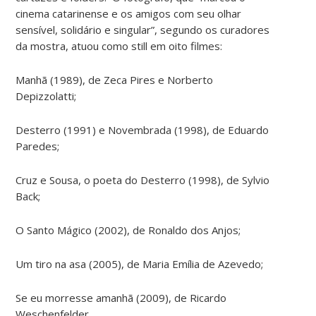
cinema catarinense e os amigos com seu olhar
sensível, solidário e singular”, segundo os curadores
da mostra, atuou como still em oito filmes:
Manhã (1989), de Zeca Pires e Norberto
Depizzolatti;
Desterro (1991) e Novembrada (1998), de Eduardo
Paredes;
Cruz e Sousa, o poeta do Desterro (1998), de Sylvio
Back;
O Santo Mágico (2002), de Ronaldo dos Anjos;
Um tiro na asa (2005), de Maria Emília de Azevedo;
Se eu morresse amanhã (2009), de Ricardo
Weschenfelder