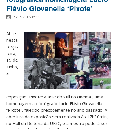
Flávio Giovanella ‘Pixote’
19/06/2018 15:00
Abre
nesta
terça-
feira,
19 de
junho,
a
exposição “Pixote: a arte do still no cinema”, uma
homenagem ao fotógrafo Lúcio Flávio Giovanella
“Pixote”, falecido precocemente no ano passado. A
abertura da exposição será realizada às 17h30min.,
no Hall da Reitoria da UFSC, e a mostra poderá ser