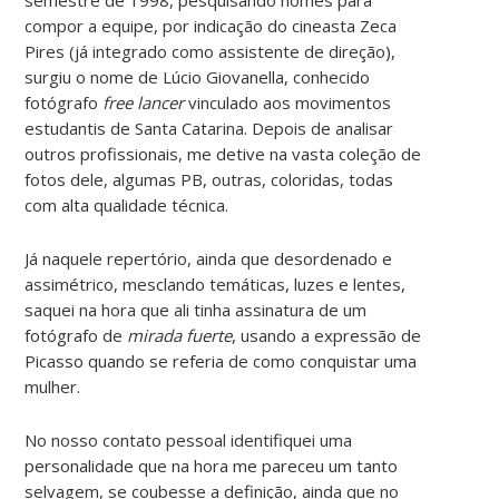
compor a equipe, por indicação do cineasta Zeca
Pires (já integrado como assistente de direção),
surgiu o nome de Lúcio Giovanella, conhecido
fotógrafo
free lancer
vinculado aos movimentos
estudantis de Santa Catarina. Depois de analisar
outros profissionais, me detive na vasta coleção de
fotos dele, algumas PB, outras, coloridas, todas
com alta qualidade técnica.
Já naquele repertório, ainda que desordenado e
assimétrico, mesclando temáticas, luzes e lentes,
saquei na hora que ali tinha assinatura de um
fotógrafo de
mirada fuerte
, usando a expressão de
Picasso quando se referia de como conquistar uma
mulher.
No nosso contato pessoal identifiquei uma
personalidade que na hora me pareceu um tanto
selvagem, se coubesse a definição, ainda que no