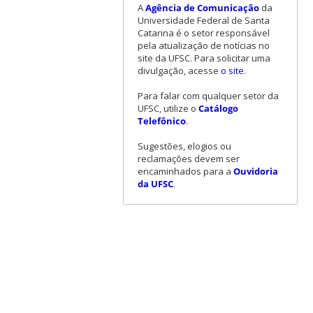
A
Agência de Comunicação
da
Universidade Federal de Santa
Catarina é o setor responsável
pela atualização de notícias no
site da UFSC. Para solicitar uma
divulgação, acesse
o site
.
Para falar com qualquer setor da
UFSC, utilize o
Catálogo
Telefônico
.
Sugestões, elogios ou
reclamações devem ser
encaminhados para a
Ouvidoria
da UFSC
.