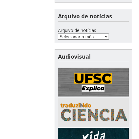
Arquivo de notícias
Arquivo de notícias
Audiovisual