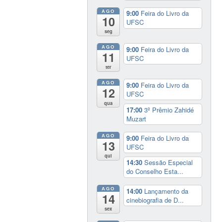
AGO
9:00
Feira do Livro da
10
UFSC
seg
AGO
9:00
Feira do Livro da
11
UFSC
ter
AGO
9:00
Feira do Livro da
12
UFSC
qua
17:00
3º Prêmio Zahidé
Muzart
AGO
9:00
Feira do Livro da
13
UFSC
qui
14:30
Sessão Especial
do Conselho Esta...
AGO
14:00
Lançamento da
14
cinebiografia de D...
sex