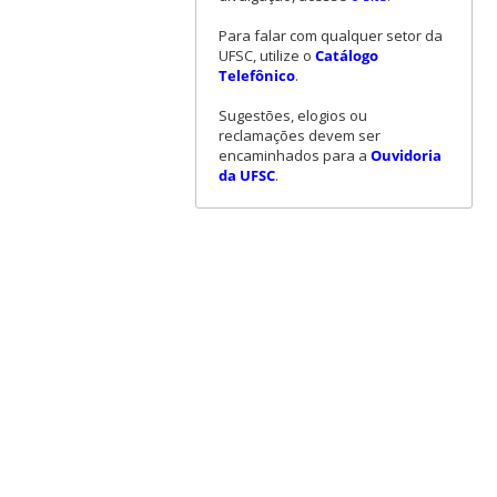
Para falar com qualquer setor da
UFSC, utilize o
Catálogo
Telefônico
.
Sugestões, elogios ou
reclamações devem ser
encaminhados para a
Ouvidoria
da UFSC
.