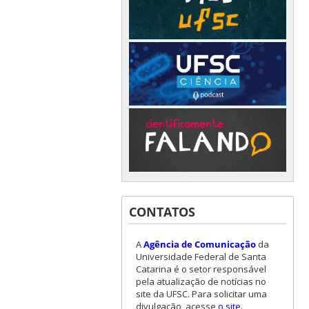
CONTATOS
A
Agência de Comunicação
da
Universidade Federal de Santa
Catarina é o setor responsável
pela atualização de notícias no
site da UFSC. Para solicitar uma
divulgação, acesse
o site
.