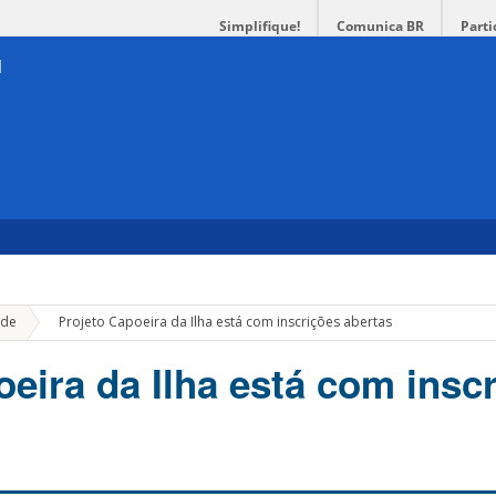
Simplifique!
Comunica BR
Parti
»
de
Projeto Capoeira da Ilha está com inscrições abertas
oeira da Ilha está com insc