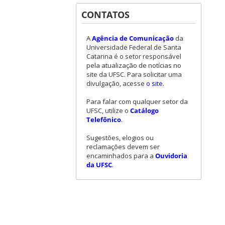
CONTATOS
A
Agência de Comunicação
da
Universidade Federal de Santa
Catarina é o setor responsável
pela atualização de notícias no
site da UFSC. Para solicitar uma
divulgação, acesse
o site
.
Para falar com qualquer setor da
UFSC, utilize o
Catálogo
Telefônico
.
Sugestões, elogios ou
reclamações devem ser
encaminhados para a
Ouvidoria
da UFSC
.