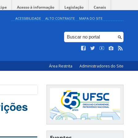
cipe
Acesso à informação
Legislação
Canais
ACESSIBILIDADE
ALTO CONTRASTE
MAPA DO SITE
Área Restrita
Administradores do Site
rições
Eventos