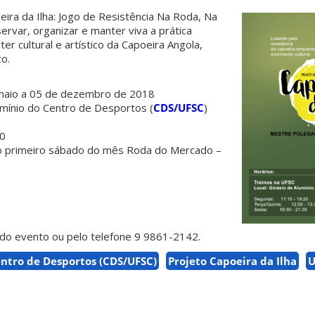
ira da Ilha: Jogo de Resistência Na Roda, Na
ervar, organizar e manter viva a prática
er cultural e artístico da Capoeira Angola,
co.
 maio a 05 de dezembro de 2018
lumínio do Centro de Desportos (
CDS/UFSC
)
30
 primeiro sábado do mês Roda do Mercado –
do evento ou pelo telefone 9 9861-2142.
ntro de Desportos (CDS/UFSC)
Projeto Capoeira da Ilha
U