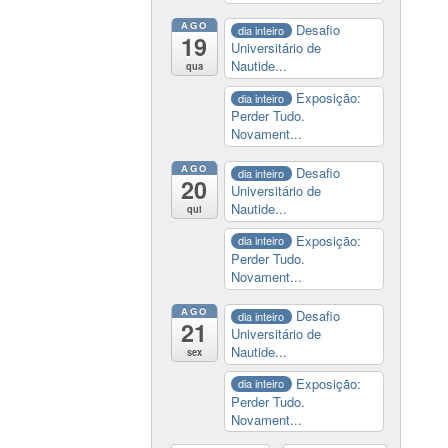
AGO
Desafio
dia inteiro
19
Universitário de
Nautide...
qua
Exposição:
dia inteiro
Perder Tudo.
Novament...
AGO
Desafio
dia inteiro
20
Universitário de
Nautide...
qui
Exposição:
dia inteiro
Perder Tudo.
Novament...
AGO
Desafio
dia inteiro
21
Universitário de
Nautide...
sex
Exposição:
dia inteiro
Perder Tudo.
Novament...