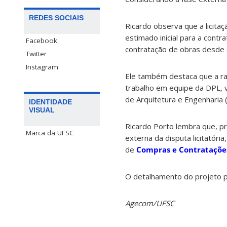
REDES SOCIAIS
Ricardo observa que a licita
estimado inicial para a cont
Facebook
contratação de obras desde 
Twitter
Instagram
Ele também destaca que a ra
trabalho em equipe da DPL, 
de Arquitetura e Engenharia
IDENTIDADE
VISUAL
Ricardo Porto lembra que, pr
Marca da UFSC
externa da disputa licitatór
de
Compras e Contrataçõe
O detalhamento do projeto 
Agecom/UFSC