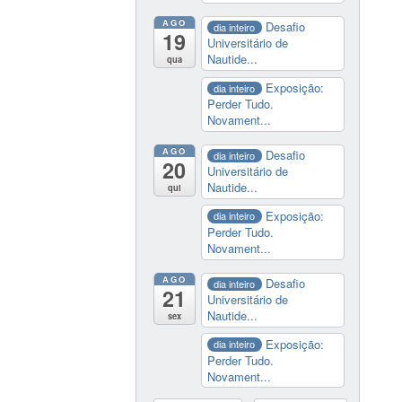
AGO
Desafio
dia inteiro
19
Universitário de
Nautide...
qua
Exposição:
dia inteiro
Perder Tudo.
Novament...
AGO
Desafio
dia inteiro
20
Universitário de
Nautide...
qui
Exposição:
dia inteiro
Perder Tudo.
Novament...
AGO
Desafio
dia inteiro
21
Universitário de
Nautide...
sex
Exposição:
dia inteiro
Perder Tudo.
Novament...