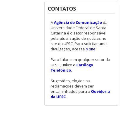
CONTATOS
A
Agência de Comunicação
da
Universidade Federal de Santa
Catarina é o setor responsável
pela atualização de notícias no
site da UFSC. Para solicitar uma
divulgação, acesse
o site
.
Para falar com qualquer setor da
UFSC, utilize o
Catálogo
Telefônico
.
Sugestões, elogios ou
reclamações devem ser
encaminhados para a
Ouvidoria
da UFSC
.