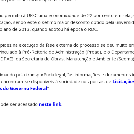
ção permitiu à UFSC uma economicidade de 22 por cento em relaçã
ratação, sendo este o sétimo maior desconto obtido pela universi
o ano de 2013, quando adotou há época o RDC.
pidez na execução da fase externa do processo se deu muito e
vinculado à Pró-Reitoria de Administração (Proad), e o Departam
 (DPAE), da Secretaria de Obras, Manutenção e Ambiente (Seoma)
imando pela transparência legal, “as informações e documentos i
ia, encontram-se disponíveis à sociedade nos portais de
Licitaçõe
s do Governo Federal
”.
pode ser acessado
neste link
.