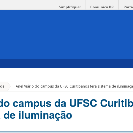
Simplifique!
Comunica BR
Parti
»
de
Anel Viário do campus da UFSC Curitibanos terá sistema de iluminaç
 do campus da UFSC Curiti
a de iluminação