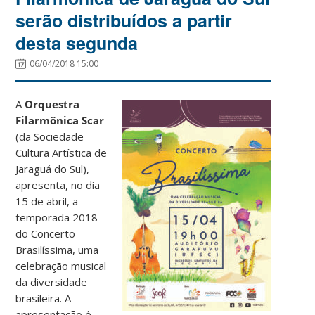
serão distribuídos a partir
desta segunda
06/04/2018 15:00
A
Orquestra
Filarmônica Scar
(da Sociedade
Cultura Artística de
Jaraguá do Sul),
apresenta, no dia
15 de abril, a
temporada 2018
do Concerto
Brasilíssima, uma
celebração musical
da diversidade
brasileira. A
apresentação é