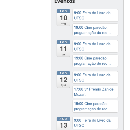
Eventos
AGO
9:00
Feira do Livro da
10
UFSC
seg
19:00
Cine paredão:
programação de rec...
AGO
9:00
Feira do Livro da
11
UFSC
ter
19:00
Cine paredão:
programação de rec...
AGO
9:00
Feira do Livro da
12
UFSC
qua
17:00
3º Prêmio Zahidé
Muzart
19:00
Cine paredão:
programação de rec...
AGO
9:00
Feira do Livro da
13
UFSC