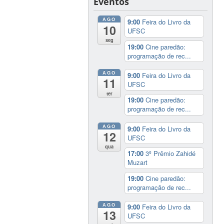
Eventos
AGO
9:00
Feira do Livro da
10
UFSC
seg
19:00
Cine paredão:
programação de rec...
AGO
9:00
Feira do Livro da
11
UFSC
ter
19:00
Cine paredão:
programação de rec...
AGO
9:00
Feira do Livro da
12
UFSC
qua
17:00
3º Prêmio Zahidé
Muzart
19:00
Cine paredão:
programação de rec...
AGO
9:00
Feira do Livro da
13
UFSC