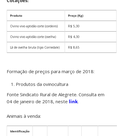
Cotações:
Produto
Preço (Kg)
Ovino vivo aptidão corte (cordeiro)
R$ 5,30
Ovino vivo aptidão corte (ovelha)
R$ 4,30
Lã de ovelha bruta (tipo Corriedale)
R$ 8,65
Formação de preços para março de 2018:
Produtos da ovinocultura
Fonte Sindicato Rural de Alegrete. Consulta em
04 de janeiro de 2018, neste
link
.
Animais à venda:
Identificação