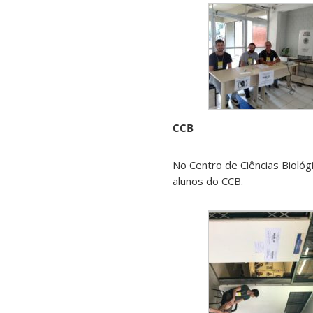
CCB
No Centro de Ciências Bioló
alunos do CCB.