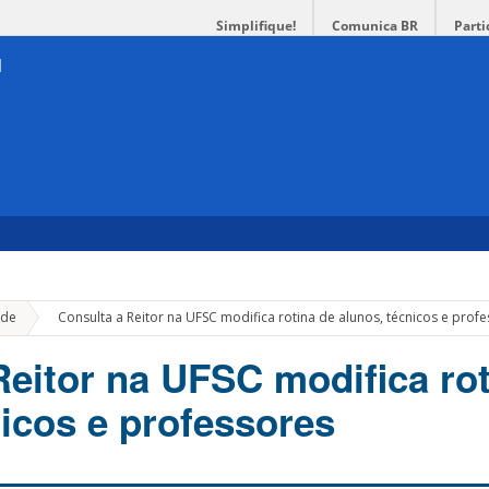
Simplifique!
Comunica BR
Parti
»
de
Consulta a Reitor na UFSC modifica rotina de alunos, técnicos e prof
Reitor na UFSC modifica rot
nicos e professores