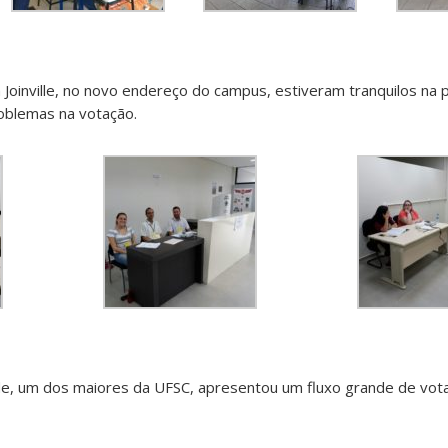
 Joinville, no novo endereço do campus, estiveram tranquilos na 
roblemas na votação.
de, um dos maiores da UFSC, apresentou um fluxo grande de vot