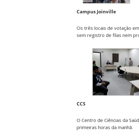
Campus Joinville
Os três locais de votação em
sem registro de filas nem p
CCS
O Centro de Ciências da Saú
primeiras horas da manhã.