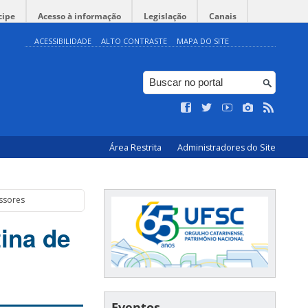
cipe
Acesso à informação
Legislação
Canais
ACESSIBILIDADE
ALTO CONTRASTE
MAPA DO SITE
Área Restrita
Administradores do Site
essores
ina de
Eventos