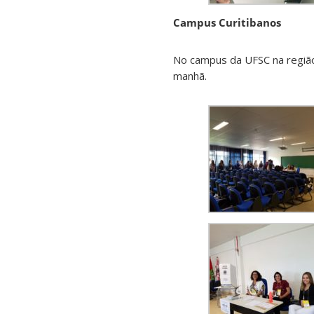
Campus Curitibanos
No campus da UFSC na região 
manhã.