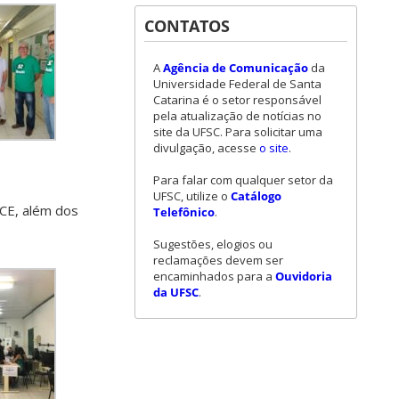
CONTATOS
A
Agência de Comunicação
da
Universidade Federal de Santa
Catarina é o setor responsável
pela atualização de notícias no
site da UFSC. Para solicitar uma
divulgação, acesse
o site
.
Para falar com qualquer setor da
UFSC, utilize o
Catálogo
CCE, além dos
Telefônico
.
Sugestões, elogios ou
reclamações devem ser
encaminhados para a
Ouvidoria
da UFSC
.