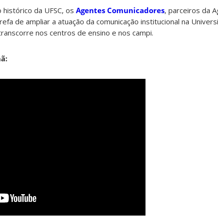
 histórico da UFSC, os
Agentes Comunicadores
, parceiros da 
arefa de ampliar a atuação da comunicação institucional na Univers
anscorre nos centros de ensino e nos campi.
ã: