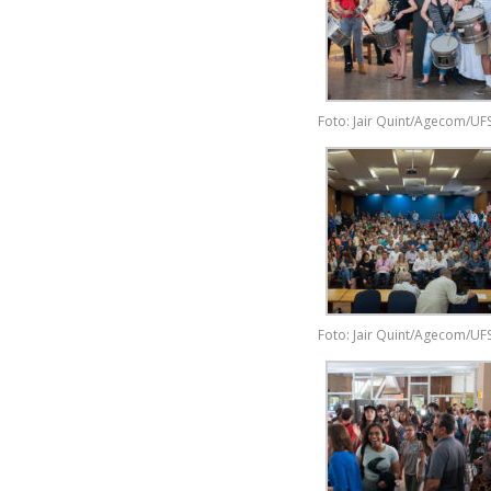
Foto: Jair Quint/Agecom/UF
Foto: Jair Quint/Agecom/UF