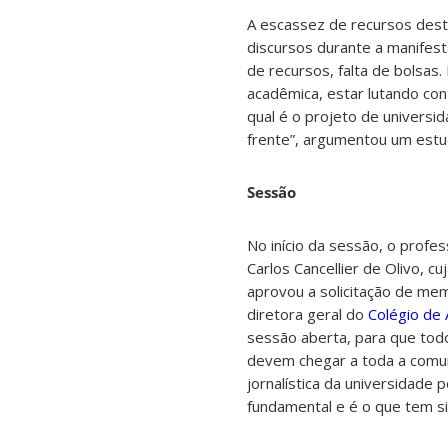
A escassez de recursos desti
discursos durante a manifest
de recursos, falta de bolsas
acadêmica, estar lutando co
qual é o projeto de universi
frente”, argumentou um estu
Sessão
No início da sessão, o profe
Carlos Cancellier de Olivo, 
aprovou a solicitação de me
diretora geral do
Colégio de 
sessão aberta, para que tod
devem chegar a toda a comuni
jornalística da universidade 
fundamental e é o que tem si