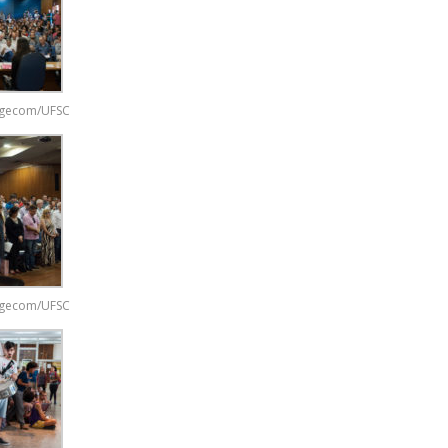
/Agecom/UFSC
/Agecom/UFSC