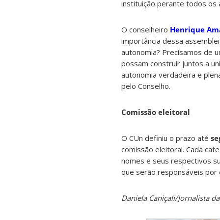
instituição perante todos o
O conselheiro
Henrique Ama
importância dessa assemblei
autonomia? Precisamos de um
possam construir juntos a un
autonomia verdadeira e plena 
pelo Conselho.
Comissão eleitoral
O CUn definiu o prazo até
se
comissão eleitoral. Cada cat
nomes e seus respectivos sup
que serão responsáveis por o
Daniela Caniçali/Jornalista 