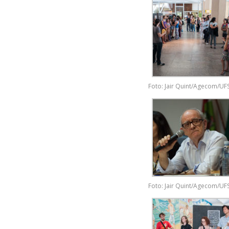
Foto: Jair Quint/Agecom/UF
Foto: Jair Quint/Agecom/UF