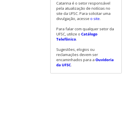
Catarina é o setor responsável
pela atualização de notícias no
site da UFSC. Para solicitar uma
divulgação, acesse
o site
.
Para falar com qualquer setor da
UFSC, utilize o
Catálogo
Telefônico
.
Sugestões, elogios ou
reclamações devem ser
encaminhados para a
Ouvidoria
da UFSC
.