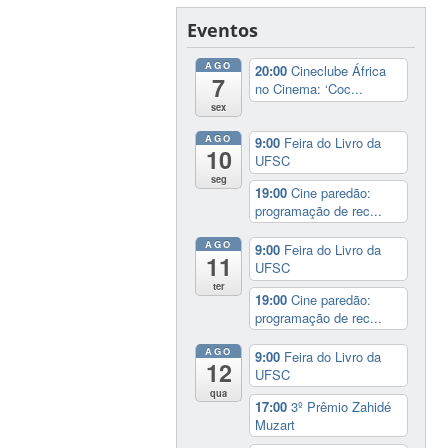
Eventos
AGO
20:00
Cineclube África
7
no Cinema: ‘Coc...
sex
AGO
9:00
Feira do Livro da
10
UFSC
seg
19:00
Cine paredão:
programação de rec...
AGO
9:00
Feira do Livro da
11
UFSC
ter
19:00
Cine paredão:
programação de rec...
AGO
9:00
Feira do Livro da
12
UFSC
qua
17:00
3º Prêmio Zahidé
Muzart