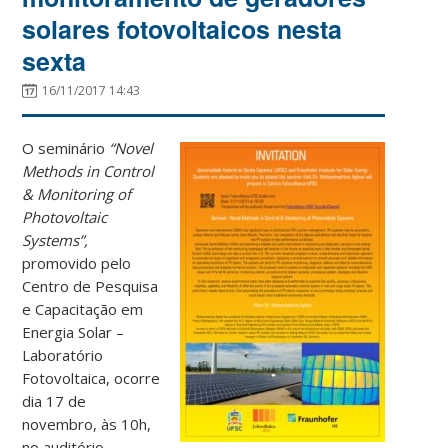
solares fotovoltaicos nesta
sexta
16/11/2017 14:43
O seminário
“Novel
Methods in Control
& Monitoring of
Photovoltaic
Systems”,
promovido pelo
Centro de Pesquisa
e Capacitação em
Energia Solar –
Laboratório
Fotovoltaica, ocorre
dia 17 de
novembro, às 10h,
no auditório