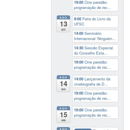
19:00
Cine paredão:
programação de rec...
AGO
9:00
Feira do Livro da
13
UFSC
qui
14:00
Seminário
Internacional ‘Ninguém...
14:30
Sessão Especial
do Conselho Esta...
19:00
Cine paredão:
programação de rec...
AGO
14:00
Lançamento da
14
cinebiografia de D...
sex
19:00
Cine paredão:
programação de rec...
AGO
19:00
Cine paredão:
15
programação de rec...
sáb
AGO