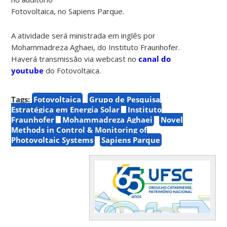
Fotovoltaica, no Sapiens Parque.
A atividade será ministrada em inglês por
Mohammadreza Aghaei, do Instituto Fraunhofer.
Haverá transmissão via webcast no
canal do
youtube
do Fotovoltaica.
Tags:
Fotovoltaica
Grupo de Pesquisa
Estratégica em Energia Solar
Instituto
Fraunhofer
Mohammadreza Aghaei
Novel
Methods in Control & Monitoring of
Photovoltaic Systems
Sapiens Parque