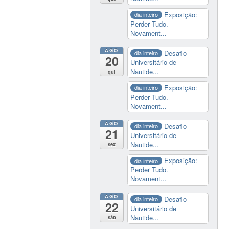
Exposição:
dia inteiro
Perder Tudo.
Novament...
AGO
Desafio
dia inteiro
20
Universitário de
Nautide...
qui
Exposição:
dia inteiro
Perder Tudo.
Novament...
AGO
Desafio
dia inteiro
21
Universitário de
Nautide...
sex
Exposição:
dia inteiro
Perder Tudo.
Novament...
AGO
Desafio
dia inteiro
22
Universitário de
Nautide...
sáb