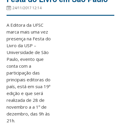
24/11/2017 12:14
A Editora da UFSC
marca mais uma vez
presença na Festa do
Livro da USP –
Universidade de São
Paulo, evento que
conta com a
participação das
principais editoras do
país, está em sua 19ª
edição e que será
realizada de 28 de
novembro a a 1º de
dezembro, das 9h às
21h.