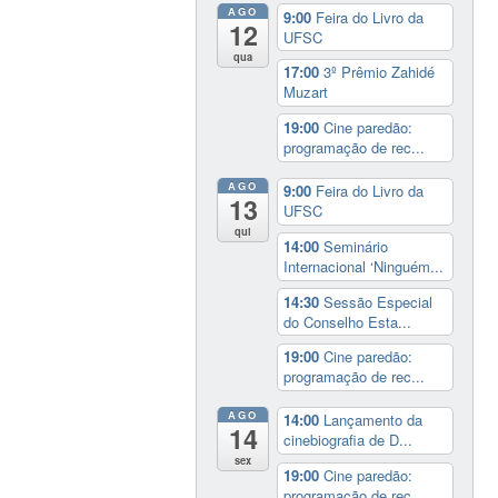
AGO
9:00
Feira do Livro da
12
UFSC
qua
17:00
3º Prêmio Zahidé
Muzart
19:00
Cine paredão:
programação de rec...
AGO
9:00
Feira do Livro da
13
UFSC
qui
14:00
Seminário
Internacional ‘Ninguém...
14:30
Sessão Especial
do Conselho Esta...
19:00
Cine paredão:
programação de rec...
AGO
14:00
Lançamento da
14
cinebiografia de D...
sex
19:00
Cine paredão:
programação de rec...