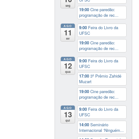
seg
19:00
Cine paredão:
programação de rec...
AGO
9:00
Feira do Livro da
11
UFSC
ter
19:00
Cine paredão:
programação de rec...
AGO
9:00
Feira do Livro da
12
UFSC
qua
17:00
3º Prêmio Zahidé
Muzart
19:00
Cine paredão:
programação de rec...
AGO
9:00
Feira do Livro da
13
UFSC
qui
14:00
Seminário
Internacional ‘Ninguém...