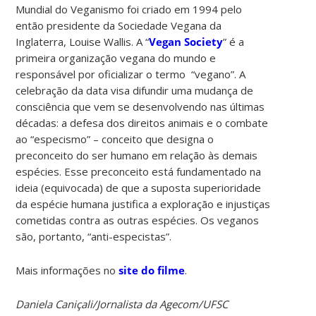
Mundial do Veganismo foi criado em 1994 pelo
então presidente da Sociedade Vegana da
Inglaterra, Louise Wallis. A “
Vegan Society
” é a
primeira organização vegana do mundo e
responsável por oficializar o termo “vegano”. A
celebração da data visa difundir uma mudança de
consciência que vem se desenvolvendo nas últimas
décadas: a defesa dos direitos animais e o combate
ao “especismo” – conceito que designa o
preconceito do ser humano em relação às demais
espécies. Esse preconceito está fundamentado na
ideia (equivocada) de que a suposta superioridade
da espécie humana justifica a exploração e injustiças
cometidas contra as outras espécies. Os veganos
são, portanto, “anti-especistas”.
Mais informações no
site do filme
.
Daniela Caniçali/Jornalista da Agecom/UFSC