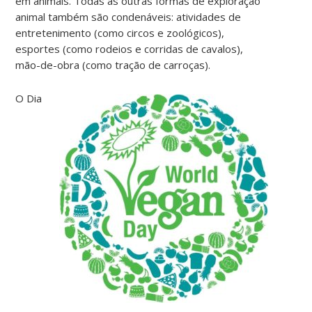
em animais. Todas as outras formas de exploração
animal também são condenáveis: atividades de
entretenimento (como circos e zoológicos),
esportes (como rodeios e corridas de cavalos),
mão-de-obra (como tração de carroças).
O Dia