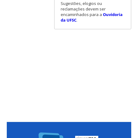
Sugestões, elogios ou
reclamações devem ser
encaminhados para a
Ouvidoria
da UFSC
.