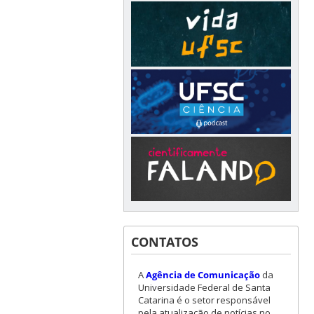
CONTATOS
A
Agência de Comunicação
da
Universidade Federal de Santa
Catarina é o setor responsável
pela atualização de notícias no