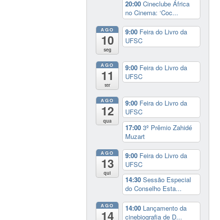
20:00
Cineclube África
no Cinema: ‘Coc...
AGO
9:00
Feira do Livro da
10
UFSC
seg
AGO
9:00
Feira do Livro da
11
UFSC
ter
AGO
9:00
Feira do Livro da
12
UFSC
qua
17:00
3º Prêmio Zahidé
Muzart
AGO
9:00
Feira do Livro da
13
UFSC
qui
14:30
Sessão Especial
do Conselho Esta...
AGO
14:00
Lançamento da
14
cinebiografia de D...