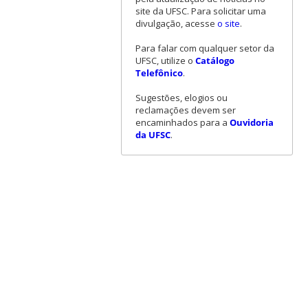
site da UFSC. Para solicitar uma
divulgação, acesse
o site
.
Para falar com qualquer setor da
UFSC, utilize o
Catálogo
Telefônico
.
Sugestões, elogios ou
reclamações devem ser
encaminhados para a
Ouvidoria
da UFSC
.