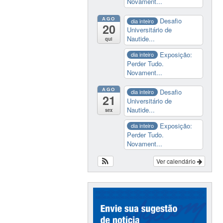
Novament...
AGO
Desafio
dia inteiro
20
Universitário de
Nautide...
qui
Exposição:
dia inteiro
Perder Tudo.
Novament...
AGO
Desafio
dia inteiro
21
Universitário de
Nautide...
sex
Exposição:
dia inteiro
Perder Tudo.
Novament...
Ver calendário