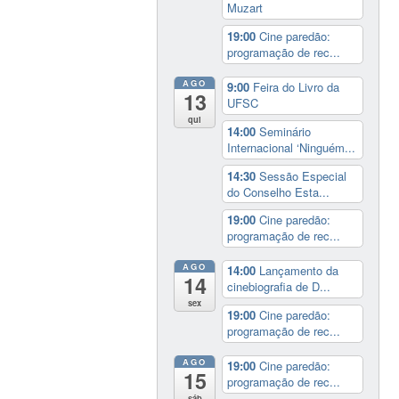
Muzart
19:00
Cine paredão:
programação de rec...
AGO
9:00
Feira do Livro da
13
UFSC
qui
14:00
Seminário
Internacional ‘Ninguém...
14:30
Sessão Especial
do Conselho Esta...
19:00
Cine paredão:
programação de rec...
AGO
14:00
Lançamento da
14
cinebiografia de D...
sex
19:00
Cine paredão:
programação de rec...
AGO
19:00
Cine paredão:
15
programação de rec...
sáb