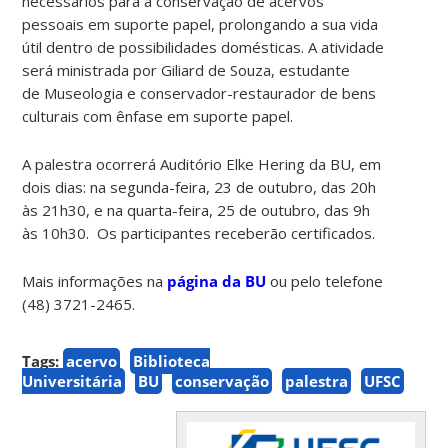
necessários para a conservação de acervos
pessoais em suporte papel, prolongando a sua vida
útil dentro de possibilidades domésticas. A atividade
será ministrada por Giliard de Souza, estudante
de Museologia e conservador-restaurador de bens
culturais com ênfase em suporte papel.
A palestra ocorrerá Auditório Elke Hering da BU, em
dois dias: na segunda-feira, 23 de outubro, das 20h
às 21h30, e na quarta-feira, 25 de outubro, das 9h
às 10h30. Os participantes receberão certificados.
Mais informações na
página da BU
ou pelo telefone
(48) 3721-2465.
Tags:
acervo
Biblioteca
Universitária
BU
conservação
palestra
UFSC