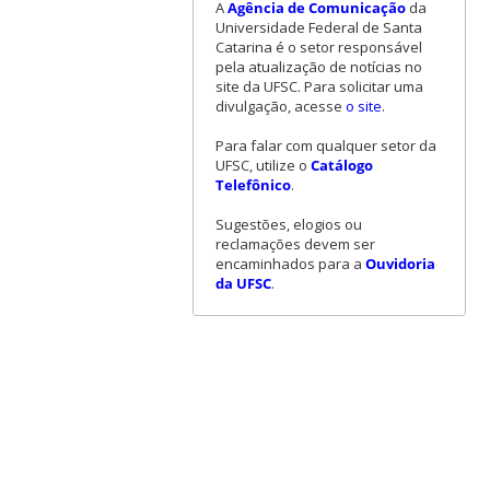
A
Agência de Comunicação
da
Universidade Federal de Santa
Catarina é o setor responsável
pela atualização de notícias no
site da UFSC. Para solicitar uma
divulgação, acesse
o site
.
Para falar com qualquer setor da
UFSC, utilize o
Catálogo
Telefônico
.
Sugestões, elogios ou
reclamações devem ser
encaminhados para a
Ouvidoria
da UFSC
.