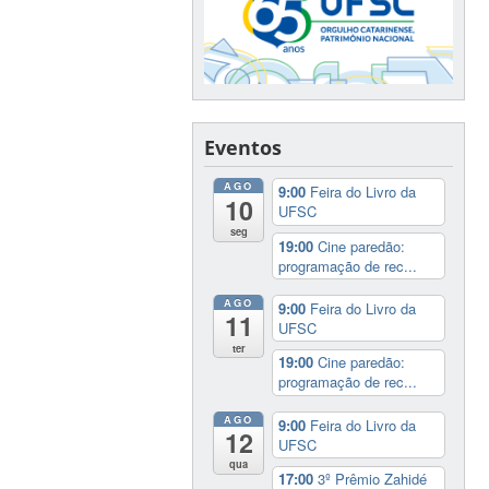
Eventos
AGO
9:00
Feira do Livro da
10
UFSC
seg
19:00
Cine paredão:
programação de rec...
AGO
9:00
Feira do Livro da
11
UFSC
ter
19:00
Cine paredão:
programação de rec...
AGO
9:00
Feira do Livro da
12
UFSC
qua
17:00
3º Prêmio Zahidé