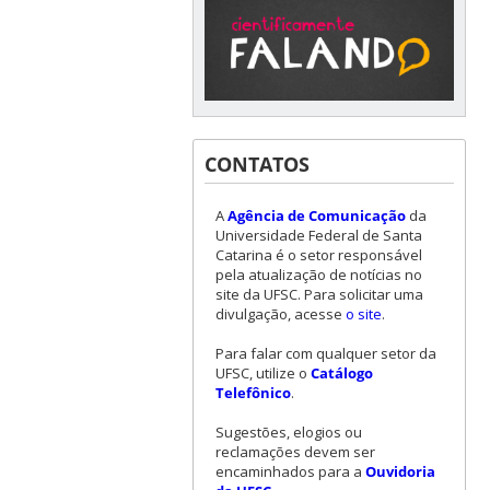
CONTATOS
A
Agência de Comunicação
da
Universidade Federal de Santa
Catarina é o setor responsável
pela atualização de notícias no
site da UFSC. Para solicitar uma
divulgação, acesse
o site
.
Para falar com qualquer setor da
UFSC, utilize o
Catálogo
Telefônico
.
Sugestões, elogios ou
reclamações devem ser
encaminhados para a
Ouvidoria