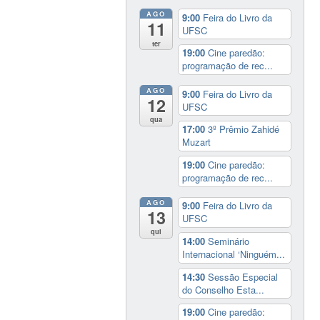
AGO
9:00
Feira do Livro da
11
UFSC
ter
19:00
Cine paredão:
programação de rec...
AGO
9:00
Feira do Livro da
12
UFSC
qua
17:00
3º Prêmio Zahidé
Muzart
19:00
Cine paredão:
programação de rec...
AGO
9:00
Feira do Livro da
13
UFSC
qui
14:00
Seminário
Internacional ‘Ninguém...
14:30
Sessão Especial
do Conselho Esta...
19:00
Cine paredão: