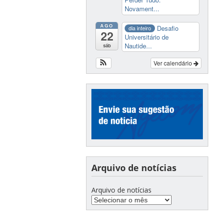
Novament...
AGO
Desafio
dia inteiro
22
Universitário de
Nautide...
sáb
Ver calendário
Arquivo de notícias
Arquivo de notícias