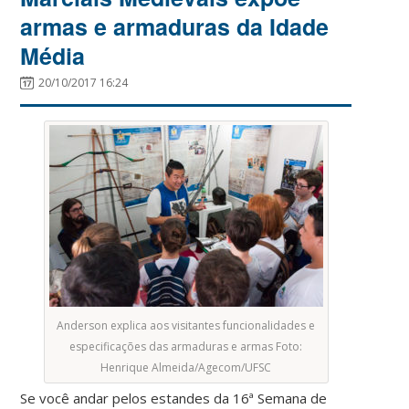
armas e armaduras da Idade
Média
20/10/2017 16:24
Anderson explica aos visitantes funcionalidades e
especificações das armaduras e armas Foto:
Henrique Almeida/Agecom/UFSC
Se você andar pelos estandes da 16ª Semana de