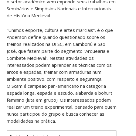
o setor acadêmico vem expondo seus trabalhos em
Seminários e Simpósios Nacionais e Internacionais
de História Medieval.
“Unimos esporte, cultura e artes marciais”, é o que
Anderson define quando questionado sobre os
treinos realizados na UFSC, em Camboriú e São
José, que fazem parte do segmento “Arquearia e
Combate Medieval”. Nestas atividades os
interessados podem aprender as técnicas com os
arcos e espadas, treinar com armaduras num
ambiente positivo, com respeito e segurança.
O Scam é campeão pan-americano na categoria
espada longa, espada e escudo, alabarda e bohurt
feminino (luta em grupo). Os interessados podem
realizar um treino experimental, pensado para quem
nunca participou do grupo e busca conhecer as
modalidades na prática.
Horários e locais dos treinamentos