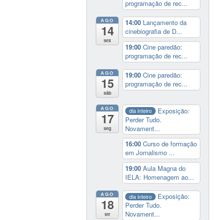
programação de rec...
AGO
14:00
Lançamento da
14
cinebiografia de D...
sex
19:00
Cine paredão:
programação de rec...
AGO
19:00
Cine paredão:
15
programação de rec...
sáb
AGO
Exposição:
dia inteiro
17
Perder Tudo.
Novament...
seg
16:00
Curso de formação
em Jornalismo ...
19:00
Aula Magna do
IELA: Homenagem ao...
AGO
Exposição:
dia inteiro
18
Perder Tudo.
Novament...
ter