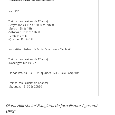
Na UFSC:
​Treinos (para maiores de 12 anos):
-Terças: 16h às 18h e 18h30 às 19h30
-Sextas: 16h às 18h
-Sábados: 15h30 às 17h30
Turma infantil:
-Quartas: 16h às 17h
No Instituto Federal de Santa Catarina em Camboriú:
Treinos (para maiores de 12 anos):
-Domingos: 10h às 12h
Em São José, na Rua Luiz Fagundes, 173 – Praia Comprida:
Treinos (para maiores de 12 anos):
-Segundas: 19h30 às 20h30
Diana Hilleshein/ Estagiária de Jornalismo/ Agecom/
UFSC