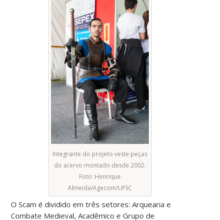
Integrante do projeto veste peças
do acervo montado desde 2002.
Foto: Henrique
Almeida/Agecom/UFSC
O Scam é dividido em três setores: Arquearia e
Combate Medieval, Acadêmico e Grupo de