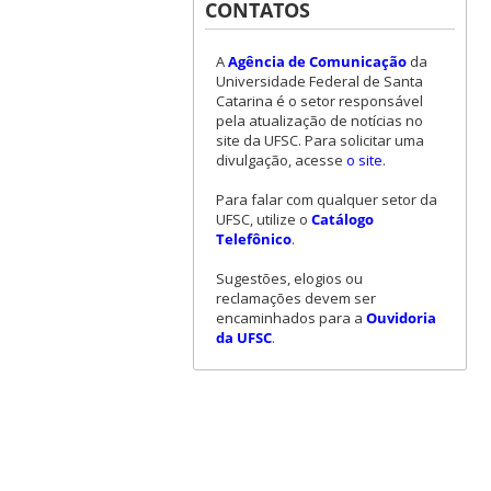
CONTATOS
A
Agência de Comunicação
da
Universidade Federal de Santa
Catarina é o setor responsável
pela atualização de notícias no
site da UFSC. Para solicitar uma
divulgação, acesse
o site
.
Para falar com qualquer setor da
UFSC, utilize o
Catálogo
Telefônico
.
Sugestões, elogios ou
reclamações devem ser
encaminhados para a
Ouvidoria
da UFSC
.