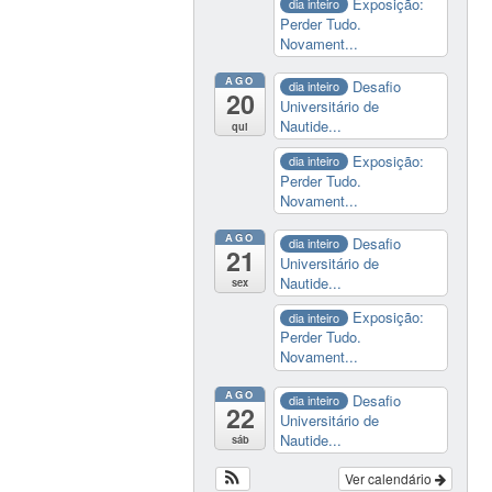
Exposição:
dia inteiro
Perder Tudo.
Novament...
AGO
Desafio
dia inteiro
20
Universitário de
Nautide...
qui
Exposição:
dia inteiro
Perder Tudo.
Novament...
AGO
Desafio
dia inteiro
21
Universitário de
Nautide...
sex
Exposição:
dia inteiro
Perder Tudo.
Novament...
AGO
Desafio
dia inteiro
22
Universitário de
Nautide...
sáb
Ver calendário