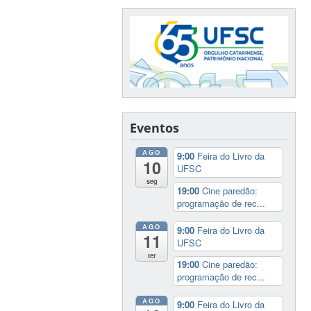
Eventos
AGO
9:00
Feira do Livro da
10
UFSC
seg
19:00
Cine paredão:
programação de rec...
AGO
9:00
Feira do Livro da
11
UFSC
ter
19:00
Cine paredão:
programação de rec...
AGO
9:00
Feira do Livro da