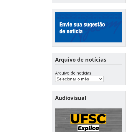
Arquivo de notícias
Arquivo de notícias
Audiovisual