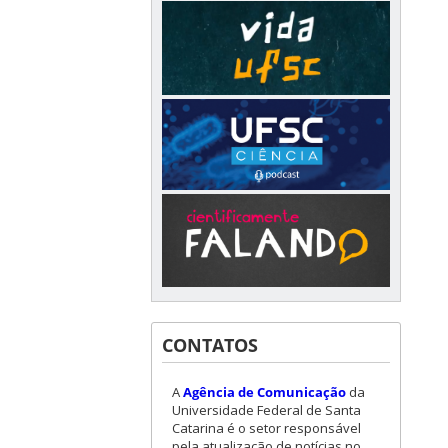
CONTATOS
A
Agência de Comunicação
da
Universidade Federal de Santa
Catarina é o setor responsável
pela atualização de notícias no