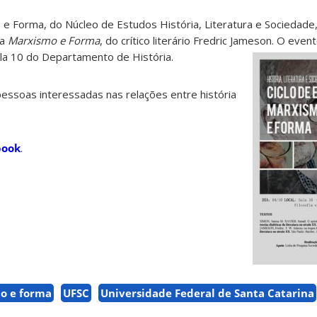
e Forma, do Núcleo de Estudos História, Literatura e Sociedade
ra
Marxismo e Forma
, do crítico literário Fredric Jameson. O even
ala 10 do Departamento de História.
 pessoas interessadas nas relações entre história
book
.
o e forma
UFSC
Universidade Federal de Santa Catarina