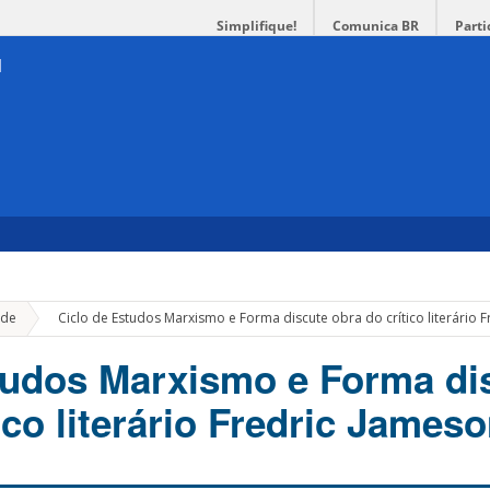
Simplifique!
Comunica BR
Parti
»
de
Ciclo de Estudos Marxismo e Forma discute obra do crítico literário 
tudos Marxismo e Forma di
ico literário Fredric James