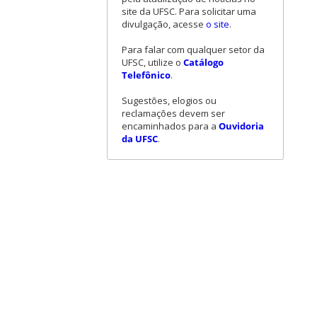
site da UFSC. Para solicitar uma
divulgação, acesse
o site
.
Para falar com qualquer setor da
UFSC, utilize o
Catálogo
Telefônico
.
Sugestões, elogios ou
reclamações devem ser
encaminhados para a
Ouvidoria
da UFSC
.