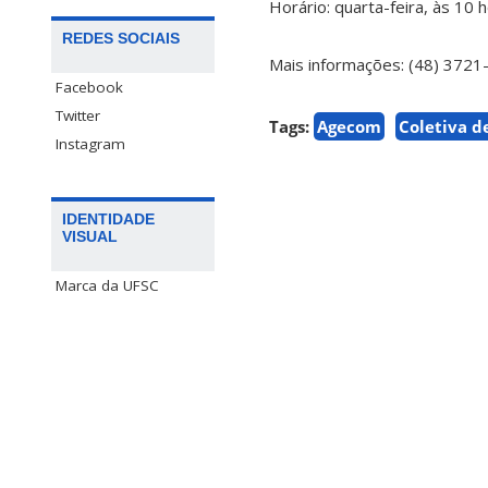
Horário: quarta-feira, às 10 
REDES SOCIAIS
Mais informações: (48) 372
Facebook
Twitter
Tags:
Agecom
Coletiva d
Instagram
IDENTIDADE
VISUAL
Marca da UFSC