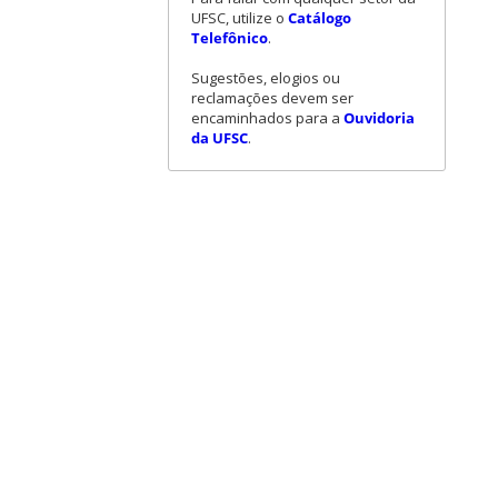
UFSC, utilize o
Catálogo
Telefônico
.
Sugestões, elogios ou
reclamações devem ser
encaminhados para a
Ouvidoria
da UFSC
.