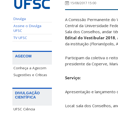
15/08/2017 15:00
Divulga
A Comissão Permanente do Ve
Central da Universidade Fede
Assine o Divulga
UFSC
Sala dos Conselhos, andar té
Edital do Vestibular 2018
,
TV UFSC
da instituição (Florianópolis, 
AGECOM
Participam da coletiva o reit
presidente da Coperve, Maria
Conheça a Agecom
Sugestões e Críticas
Serviço:
Apresentação e lançamento d
DIVULGAÇÃO
CIENTÍFICA
Local: sala dos Conselhos, an
UFSC Ciência