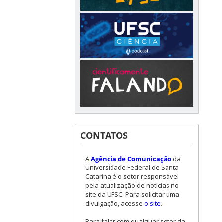
CONTATOS
A
Agência de Comunicação
da
Universidade Federal de Santa
Catarina é o setor responsável
pela atualização de notícias no
site da UFSC. Para solicitar uma
divulgação, acesse
o site
.
Para falar com qualquer setor da