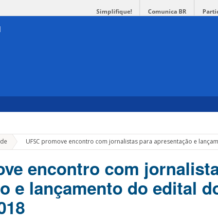
Simplifique!
Comunica BR
Parti
»
de
UFSC promove encontro com jornalistas para apresentação e lançame
e encontro com jornalista
o e lançamento do edital d
2018