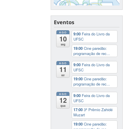
Eventos
AGO
9:00
Feira do Livro da
10
UFSC
seg
19:00
Cine paredão:
programação de rec...
AGO
9:00
Feira do Livro da
11
UFSC
ter
19:00
Cine paredão:
programação de rec...
AGO
9:00
Feira do Livro da
12
UFSC
qua
17:00
3º Prêmio Zahidé
Muzart
19:00
Cine paredão: