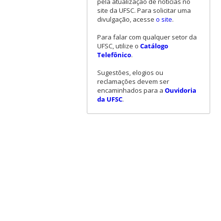
pela atualização de notícias no
site da UFSC. Para solicitar uma
divulgação, acesse
o site
.
Para falar com qualquer setor da
UFSC, utilize o
Catálogo
Telefônico
.
Sugestões, elogios ou
reclamações devem ser
encaminhados para a
Ouvidoria
da UFSC
.