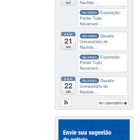
Nautide...
qui
Exposição:
dia inteiro
Perder Tudo.
Novament...
AGO
Desafio
dia inteiro
21
Universitário de
Nautide...
sex
Exposição:
dia inteiro
Perder Tudo.
Novament...
AGO
Desafio
dia inteiro
22
Universitário de
Nautide...
sáb
Ver calendário