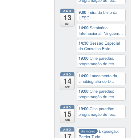
programação de rec...
AGO
9:00
Feira do Livro da
13
UFSC
qui
14:00
Seminário
Internacional ‘Ninguém...
14:30
Sessão Especial
do Conselho Esta...
19:00
Cine paredão:
programação de rec...
AGO
14:00
Lançamento da
14
cinebiografia de D...
sex
19:00
Cine paredão:
programação de rec...
AGO
19:00
Cine paredão:
15
programação de rec...
sáb
AGO
Exposição:
dia inteiro
17
Perder Tudo.