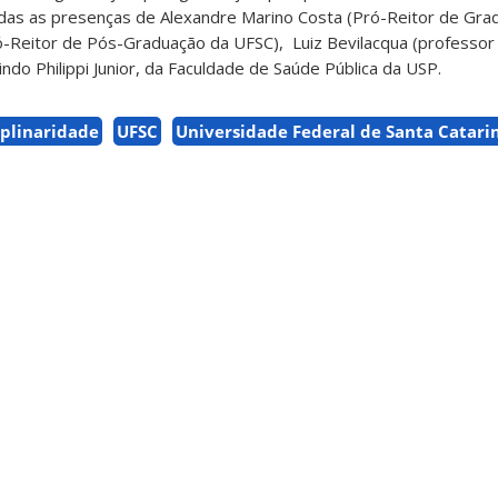
madas as presenças de Alexandre Marino Costa (Pró-Reitor de Gr
ró-Reitor de Pós-Graduação da UFSC), Luiz Bevilacqua (professor
indo Philippi Junior, da Faculdade de Saúde Pública da USP.
iplinaridade
UFSC
Universidade Federal de Santa Catari