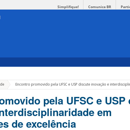
Simplifique!
Comunica BR
Parti
»
de
Encontro promovido pela UFSC e USP discute inovação e interdiscipl
omovido pela UFSC e USP 
nterdisciplinaridade em
es de excelência