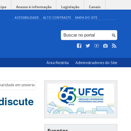
cipe
Acesso à informação
Legislação
Canais
ACESSIBILIDADE
ALTO CONTRASTE
MAPA DO SITE
Área Restrita
Administradores do Site
inaridade em universidades de excelência
discute
Eventos