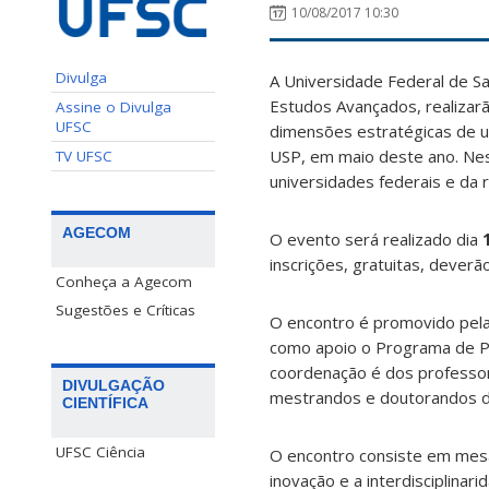
10/08/2017 10:30
Divulga
A Universidade Federal de Sa
Estudos Avançados, realizarã
Assine o Divulga
UFSC
dimensões estratégicas de un
USP, em maio deste ano. Ne
TV UFSC
universidades federais e da r
AGECOM
O evento será realizado dia
inscrições, gratuitas, dever
Conheça a Agecom
Sugestões e Críticas
O encontro é promovido pela
como apoio o Programa de 
coordenação é dos profess
DIVULGAÇÃO
mestrandos e doutorandos 
CIENTÍFICA
UFSC Ciência
O encontro consiste em mesa
inovação e a interdisciplina