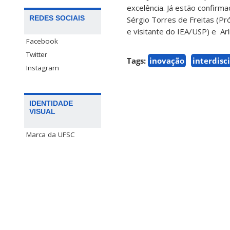
excelência. Já estão confir
REDES SOCIAIS
Sérgio Torres de Freitas (P
e visitante do IEA/USP) e Arl
Facebook
Twitter
Tags:
inovação
interdisc
Instagram
IDENTIDADE
VISUAL
Marca da UFSC