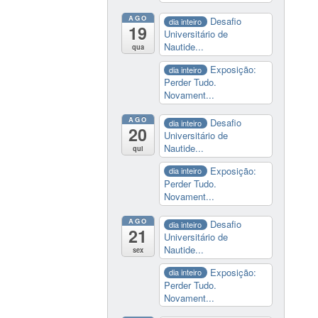
AGO
Desafio
dia inteiro
19
Universitário de
Nautide...
qua
Exposição:
dia inteiro
Perder Tudo.
Novament...
AGO
Desafio
dia inteiro
20
Universitário de
Nautide...
qui
Exposição:
dia inteiro
Perder Tudo.
Novament...
AGO
Desafio
dia inteiro
21
Universitário de
Nautide...
sex
Exposição:
dia inteiro
Perder Tudo.
Novament...