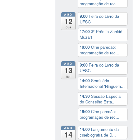
programação de rec...
AGO
9:00
Feira do Livro da
12
UFSC
qua
17:00
3º Prêmio Zahidé
Muzart
19:00
Cine paredão:
programação de rec...
AGO
9:00
Feira do Livro da
13
UFSC
qui
14:00
Seminário
Internacional ‘Ninguém...
14:30
Sessão Especial
do Conselho Esta...
19:00
Cine paredão:
programação de rec...
AGO
14:00
Lançamento da
14
cinebiografia de D...