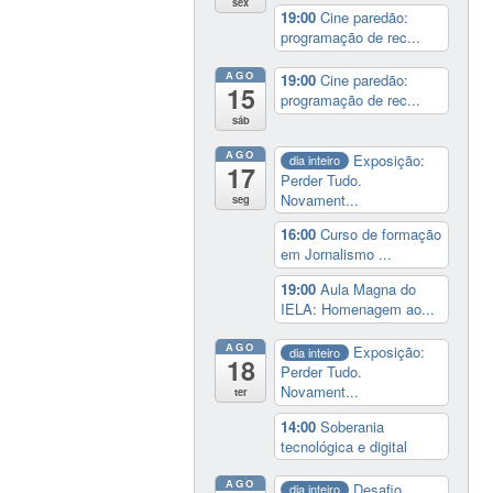
sex
19:00
Cine paredão:
programação de rec...
AGO
19:00
Cine paredão:
15
programação de rec...
sáb
AGO
Exposição:
dia inteiro
17
Perder Tudo.
Novament...
seg
16:00
Curso de formação
em Jornalismo ...
19:00
Aula Magna do
IELA: Homenagem ao...
AGO
Exposição:
dia inteiro
18
Perder Tudo.
Novament...
ter
14:00
Soberania
tecnológica e digital
AGO
Desafio
dia inteiro