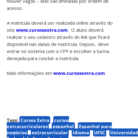
houver vagas – elas são limitadas por ordem de
acesso.
A matrícula deverá ser realizada online através do
site
www.cursosextra.com
. O aluno deverá
realizar o seu cadastro através do link que ficará
disponível nas datas de matrícula. Depois, deve
entrar no sistema com o CPF e escolher a turma
desejada para concluir a matrícula.
Mais informações em
www.cursosextra.com
Tags:
Cursos Extra
cursos
extracurriculares
espanhol
Espanhol para
negócios
extracurricular
idioma
UFSC
Universida