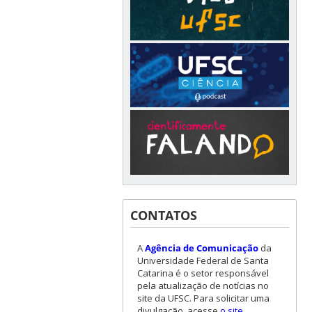
CONTATOS
A
Agência de Comunicação
da
Universidade Federal de Santa
Catarina é o setor responsável
pela atualização de notícias no
site da UFSC. Para solicitar uma
divulgação, acesse
o site
.