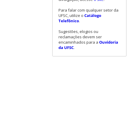
Para falar com qualquer setor da
UFSC, utilize o
Catálogo
Telefônico
.
Sugestões, elogios ou
reclamações devem ser
encaminhados para a
Ouvidoria
da UFSC
.