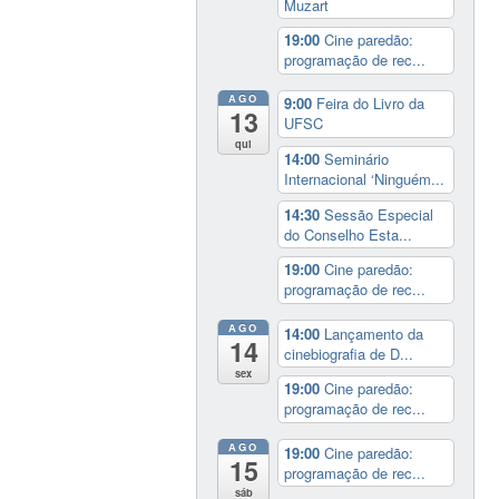
Muzart
19:00
Cine paredão:
programação de rec...
AGO
9:00
Feira do Livro da
13
UFSC
qui
14:00
Seminário
Internacional ‘Ninguém...
14:30
Sessão Especial
do Conselho Esta...
19:00
Cine paredão:
programação de rec...
AGO
14:00
Lançamento da
14
cinebiografia de D...
sex
19:00
Cine paredão:
programação de rec...
AGO
19:00
Cine paredão:
15
programação de rec...
sáb