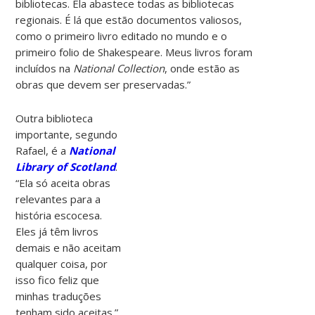
bibliotecas. Ela abastece todas as bibliotecas
regionais. É lá que estão documentos valiosos,
como o primeiro livro editado no mundo e o
primeiro folio de Shakespeare. Meus livros foram
incluídos na
National Collection
, onde estão as
obras que devem ser preservadas.”
Outra biblioteca
importante, segundo
Rafael, é a
National
Library of Scotland
.
“Ela só aceita obras
relevantes para a
história escocesa.
Eles já têm livros
demais e não aceitam
qualquer coisa, por
isso fico feliz que
minhas traduções
tenham sido aceitas.”