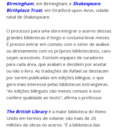
Birmingham
, em Birmingham; e
Shakespeare
Birthplace Trust
, em Stratford-upon-Avon, cidade
natal de Shakespeare.
O processo para uma obra integrar o acervo dessas
grandes bibliotecas é longo e costuma levar meses.
É preciso entrar em contato com o setor de análise
ou diretamente com os próprios bibliotecários, caso
sejam acessíveis. Existem equipes de curadores
para cada área, que avaliam e decidem por aceitar
ou não o livro. As traduções de Rafael se destacam
por serem publicadas em edições bilíngue, o que
gera mais interesse pelas bibliotecas estrangeiras.
“As edições bilíngues são menos comuns e isso
confere qualidade ao texto”, afirma o professor.
The British Library
é a maior biblioteca do Reino
Unido em termos de volume: são mais de 20
milhões de obras no acervo. “É a biblioteca das