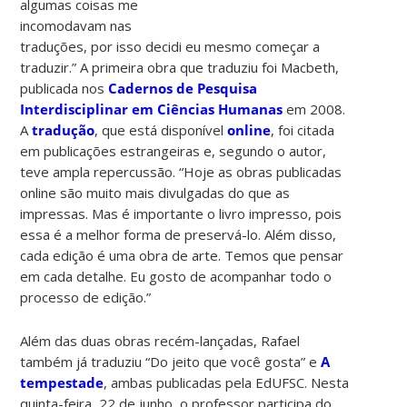
algumas coisas me
incomodavam nas
traduções, por isso decidi eu mesmo começar a
traduzir.” A primeira obra que traduziu foi Macbeth,
publicada nos
Cadernos de Pesquisa
Interdisciplinar em Ciências Humanas
em 2008.
A
tradução
, que está disponível
online
, foi citada
em publicações estrangeiras e, segundo o autor,
teve ampla repercussão. “Hoje as obras publicadas
online são muito mais divulgadas do que as
impressas. Mas é importante o livro impresso, pois
essa é a melhor forma de preservá-lo. Além disso,
cada edição é uma obra de arte. Temos que pensar
em cada detalhe. Eu gosto de acompanhar todo o
processo de edição.”
Além das duas obras recém-lançadas, Rafael
também já traduziu “Do jeito que você gosta” e
A
tempestade
, ambas publicadas pela EdUFSC. Nesta
quinta-feira, 22 de junho, o professor participa do