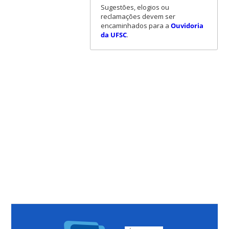
Sugestões, elogios ou
reclamações devem ser
encaminhados para a
Ouvidoria
da UFSC
.