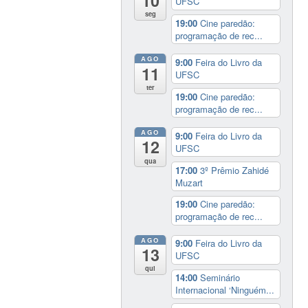
10
UFSC
seg
19:00
Cine paredão:
programação de rec...
AGO
9:00
Feira do Livro da
11
UFSC
ter
19:00
Cine paredão:
programação de rec...
AGO
9:00
Feira do Livro da
12
UFSC
qua
17:00
3º Prêmio Zahidé
Muzart
19:00
Cine paredão:
programação de rec...
AGO
9:00
Feira do Livro da
13
UFSC
qui
14:00
Seminário
Internacional ‘Ninguém...