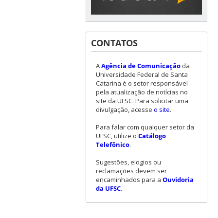
CONTATOS
A
Agência de Comunicação
da
Universidade Federal de Santa
Catarina é o setor responsável
pela atualização de notícias no
site da UFSC. Para solicitar uma
divulgação, acesse
o site
.
Para falar com qualquer setor da
UFSC, utilize o
Catálogo
Telefônico
.
Sugestões, elogios ou
reclamações devem ser
encaminhados para a
Ouvidoria
da UFSC
.