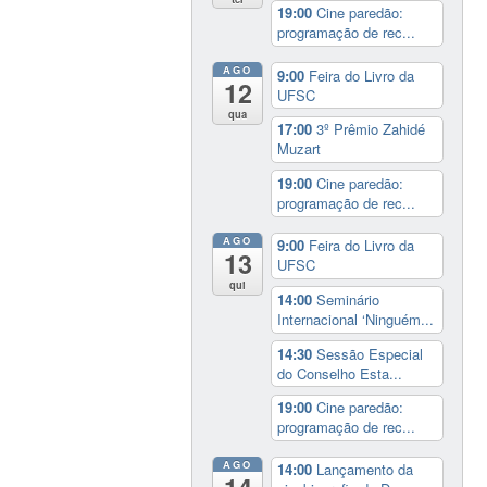
19:00
Cine paredão:
programação de rec...
AGO
9:00
Feira do Livro da
12
UFSC
qua
17:00
3º Prêmio Zahidé
Muzart
19:00
Cine paredão:
programação de rec...
AGO
9:00
Feira do Livro da
13
UFSC
qui
14:00
Seminário
Internacional ‘Ninguém...
14:30
Sessão Especial
do Conselho Esta...
19:00
Cine paredão:
programação de rec...
AGO
14:00
Lançamento da