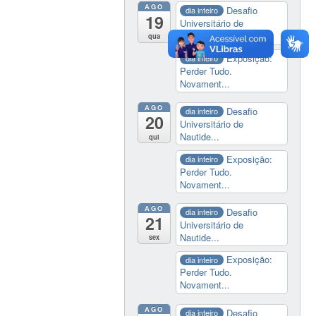
AGO
Desafio
dia inteiro
19
Universitário de
Nautide...
qua
Exposição:
dia inteiro
Perder Tudo.
Novament...
AGO
Desafio
dia inteiro
20
Universitário de
Nautide...
qui
Exposição:
dia inteiro
Perder Tudo.
Novament...
AGO
Desafio
dia inteiro
21
Universitário de
Nautide...
sex
Exposição:
dia inteiro
Perder Tudo.
Novament...
AGO
Desafio
dia inteiro