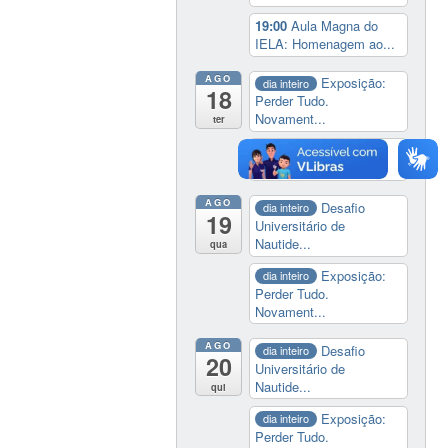
19:00
Aula Magna do
IELA: Homenagem ao...
AGO
Exposição:
dia inteiro
18
Perder Tudo.
Novament...
ter
14:00
Soberania
tecnológica e digital
AGO
Desafio
dia inteiro
19
Universitário de
Nautide...
qua
Exposição:
dia inteiro
Perder Tudo.
Novament...
AGO
Desafio
dia inteiro
20
Universitário de
Nautide...
qui
Exposição:
dia inteiro
Perder Tudo.