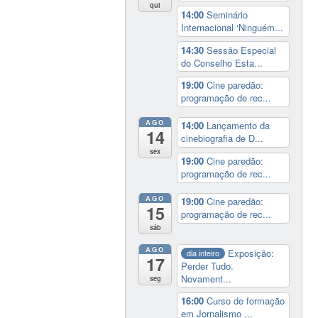
qui
14:00
Seminário
Internacional ‘Ninguém...
14:30
Sessão Especial
do Conselho Esta...
19:00
Cine paredão:
programação de rec...
AGO
14:00
Lançamento da
14
cinebiografia de D...
sex
19:00
Cine paredão:
programação de rec...
AGO
19:00
Cine paredão:
15
programação de rec...
sáb
AGO
Exposição:
dia inteiro
17
Perder Tudo.
Novament...
seg
16:00
Curso de formação
em Jornalismo ...