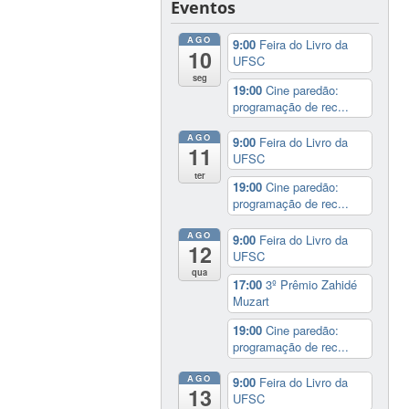
Eventos
AGO
9:00
Feira do Livro da
10
UFSC
seg
19:00
Cine paredão:
programação de rec...
AGO
9:00
Feira do Livro da
11
UFSC
ter
19:00
Cine paredão:
programação de rec...
AGO
9:00
Feira do Livro da
12
UFSC
qua
17:00
3º Prêmio Zahidé
Muzart
19:00
Cine paredão:
programação de rec...
AGO
9:00
Feira do Livro da
13
UFSC