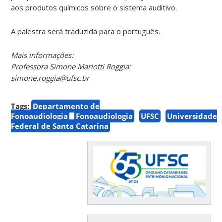
aos produtos químicos sobre o sistema auditivo.
A palestra será traduzida para o português.
Mais informações:
Professora Simone Mariotti Roggia:
simone.roggia@ufsc.br
Tags:
Departamento de
Fonoaudiologia
Fonoaudiologia
UFSC
Universidade
Federal de Santa Catarina