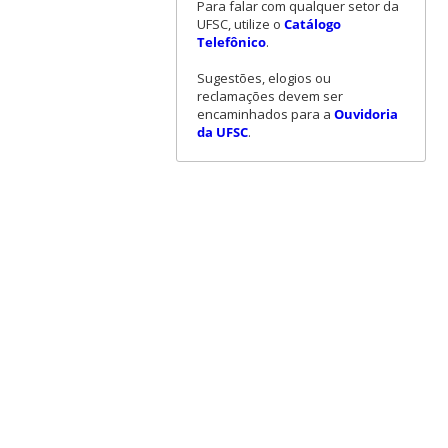
Para falar com qualquer setor da
UFSC, utilize o
Catálogo
Telefônico
.
Sugestões, elogios ou
reclamações devem ser
encaminhados para a
Ouvidoria
da UFSC
.