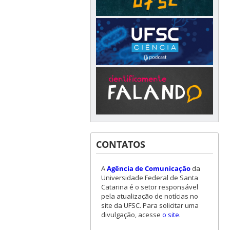
CONTATOS
A
Agência de Comunicação
da
Universidade Federal de Santa
Catarina é o setor responsável
pela atualização de notícias no
site da UFSC. Para solicitar uma
divulgação, acesse
o site
.