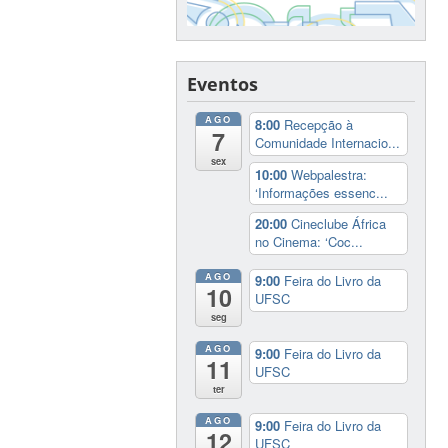
Eventos
AGO
8:00
Recepção à
7
Comunidade Internacio...
sex
10:00
Webpalestra:
‘Informações essenc...
20:00
Cineclube África
no Cinema: ‘Coc...
AGO
9:00
Feira do Livro da
10
UFSC
seg
AGO
9:00
Feira do Livro da
11
UFSC
ter
AGO
9:00
Feira do Livro da
12
UFSC