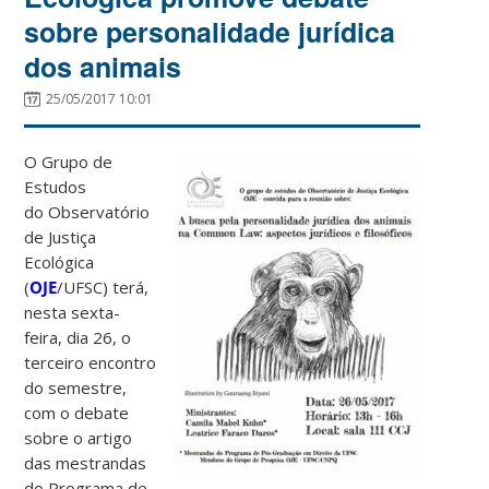
sobre personalidade jurídica
dos animais
25/05/2017 10:01
O Grupo de
Estudos
do Observatório
de Justiça
Ecológica
(
OJE
/UFSC) terá,
nesta sexta-
feira, dia 26, o
terceiro encontro
do semestre,
com o debate
sobre o artigo
das mestrandas
do Programa de