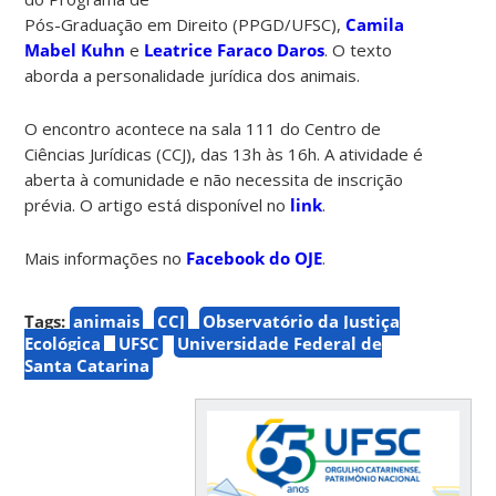
Pós-Graduação em Direito (PPGD/UFSC),
Camila
Mabel Kuhn
e
Leatrice Faraco Daros
. O texto
aborda a personalidade jurídica dos animais.
O encontro acontece na sala 111 do Centro de
Ciências Jurídicas (CCJ), das 13h às 16h. A atividade é
aberta à comunidade e não necessita de inscrição
prévia. O artigo está disponível no
link
.
Mais informações no
Facebook do OJE
.
Tags:
animais
CCJ
Observatório da Justiça
Ecológica
UFSC
Universidade Federal de
Santa Catarina