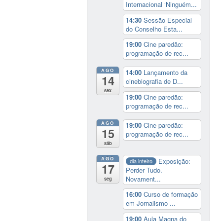
Internacional ‘Ninguém...
14:30
Sessão Especial
do Conselho Esta...
19:00
Cine paredão:
programação de rec...
AGO
14:00
Lançamento da
14
cinebiografia de D...
sex
19:00
Cine paredão:
programação de rec...
AGO
19:00
Cine paredão:
15
programação de rec...
sáb
AGO
Exposição:
dia inteiro
17
Perder Tudo.
Novament...
seg
16:00
Curso de formação
em Jornalismo ...
19:00
Aula Magna do