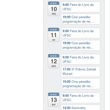
AGO
9:00
Feira do Livro da
10
UFSC
seg
19:00
Cine paredão:
programação de rec...
AGO
9:00
Feira do Livro da
11
UFSC
ter
19:00
Cine paredão:
programação de rec...
AGO
9:00
Feira do Livro da
12
UFSC
qua
17:00
3º Prêmio Zahidé
Muzart
19:00
Cine paredão:
programação de rec...
AGO
9:00
Feira do Livro da
13
UFSC
qui
14:00
Seminário