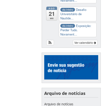
Novament...
AGO
Desafio
dia inteiro
21
Universitário de
Nautide...
sex
Exposição:
dia inteiro
Perder Tudo.
Novament...
Ver calendário
Arquivo de notícias
Arquivo de notícias