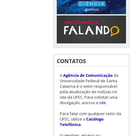
CONTATOS
A
Agência de Comunicação
da
Universidade Federal de Santa
Catarina é o setor responsável
pela atualização de notícias no
site da UFSC. Para solicitar uma
divulgação, acesse
o site
.
Para falar com qualquer setor da
UFSC, utilize o
Catálogo
Telefônico
.
Sugestões, elogios ou