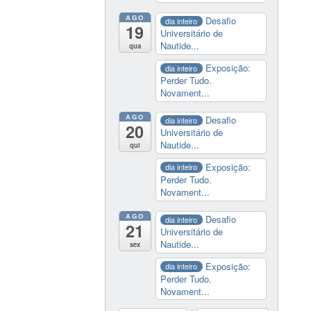
AGO
Desafio
dia inteiro
19
Universitário de
Nautide...
qua
Exposição:
dia inteiro
Perder Tudo.
Novament...
AGO
Desafio
dia inteiro
20
Universitário de
Nautide...
qui
Exposição:
dia inteiro
Perder Tudo.
Novament...
AGO
Desafio
dia inteiro
21
Universitário de
Nautide...
sex
Exposição:
dia inteiro
Perder Tudo.
Novament...