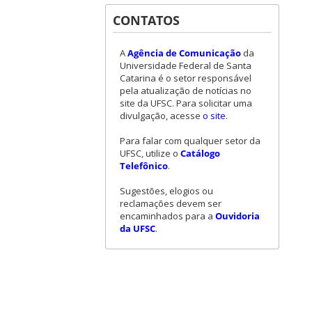
CONTATOS
A
Agência de Comunicação
da
Universidade Federal de Santa
Catarina é o setor responsável
pela atualização de notícias no
site da UFSC. Para solicitar uma
divulgação, acesse
o site
.
Para falar com qualquer setor da
UFSC, utilize o
Catálogo
Telefônico
.
Sugestões, elogios ou
reclamações devem ser
encaminhados para a
Ouvidoria
da UFSC
.