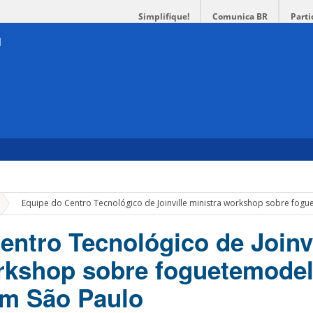
Simplifique!
Comunica BR
Parti
»
Equipe do Centro Tecnológico de Joinville ministra workshop sobre fo
entro Tecnológico de Joinvi
orkshop sobre foguetemode
em São Paulo