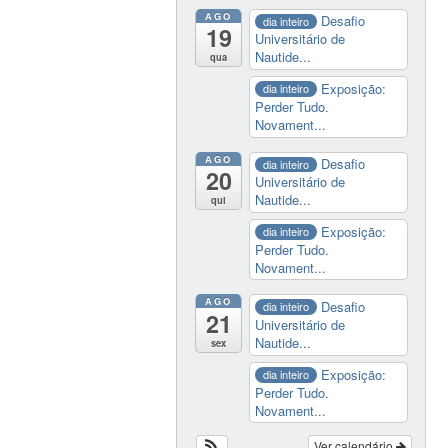
AGO
Desafio
dia inteiro
19
Universitário de
Nautide...
qua
Exposição:
dia inteiro
Perder Tudo.
Novament...
AGO
Desafio
dia inteiro
20
Universitário de
Nautide...
qui
Exposição:
dia inteiro
Perder Tudo.
Novament...
AGO
Desafio
dia inteiro
21
Universitário de
Nautide...
sex
Exposição:
dia inteiro
Perder Tudo.
Novament...
Ver calendário