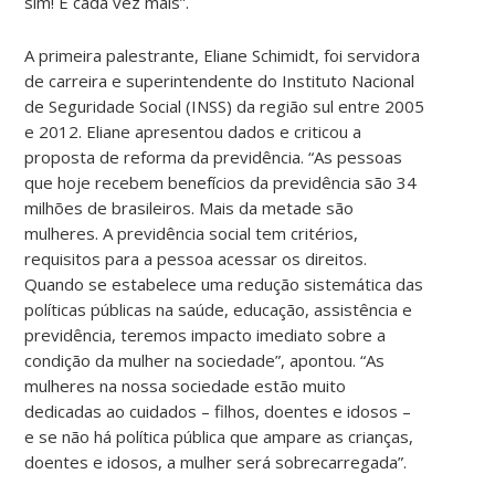
sim! E cada vez mais”.
A primeira palestrante, Eliane Schimidt, foi servidora
de carreira e superintendente do Instituto Nacional
de Seguridade Social (INSS) da região sul entre 2005
e 2012. Eliane apresentou dados e criticou a
proposta de reforma da previdência. “As pessoas
que hoje recebem benefícios da previdência são 34
milhões de brasileiros. Mais da metade são
mulheres. A previdência social tem critérios,
requisitos para a pessoa acessar os direitos.
Quando se estabelece uma redução sistemática das
políticas públicas na saúde, educação, assistência e
previdência, teremos impacto imediato sobre a
condição da mulher na sociedade”, apontou. “As
mulheres na nossa sociedade estão muito
dedicadas ao cuidados – filhos, doentes e idosos –
e se não há política pública que ampare as crianças,
doentes e idosos, a mulher será sobrecarregada”.