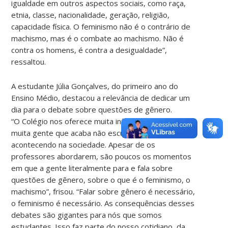
igualdade em outros aspectos sociais, como raça,
etnia, classe, nacionalidade, geração, religião,
capacidade física. O feminismo não é o contrário de
machismo, mas é o combate ao machismo. Não é
contra os homens, é contra a desigualdade”,
ressaltou.
A estudante Júlia Gonçalves, do primeiro ano do
Ensino Médio, destacou a relevância de dedicar um
dia para o debate sobre questões de gênero.
“O Colégio nos oferece muita informação, mas tem
muita gente que acaba não escutando o que está
acontecendo na sociedade. Apesar de os
professores abordarem, são poucos os momentos
em que a gente literalmente para e fala sobre
questões de gênero, sobre o que é o feminismo, o
machismo”, frisou. “Falar sobre gênero é necessário,
o feminismo é necessário. As consequências desses
debates são gigantes para nós que somos
estudantes. Isso faz parte do nosso cotidiano, da