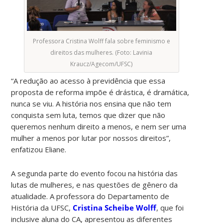
Professora Cristina Wolff fala sobre feminismo e
direitos das mulheres. (Foto: Lavinia
Kraucz/Agecom/UFSC)
“A redução ao acesso à previdência que essa
proposta de reforma impõe é drástica, é dramática,
nunca se viu. A história nos ensina que não tem
conquista sem luta, temos que dizer que não
queremos nenhum direito a menos, e nem ser uma
mulher a menos por lutar por nossos direitos”,
enfatizou Eliane.
A segunda parte do evento focou na história das
lutas de mulheres, e nas questões de gênero da
atualidade. A professora do Departamento de
História da UFSC,
Cristina Scheibe Wolff
, que foi
inclusive aluna do CA, apresentou as diferentes