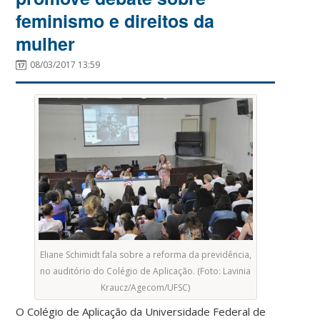
feminismo e direitos da
mulher
08/03/2017 13:59
Eliane Schimidt fala sobre a reforma da previdência,
no auditório do Colégio de Aplicação. (Foto: Lavinia
Kraucz/Agecom/UFSC)
O Colégio de Aplicação da Universidade Federal de