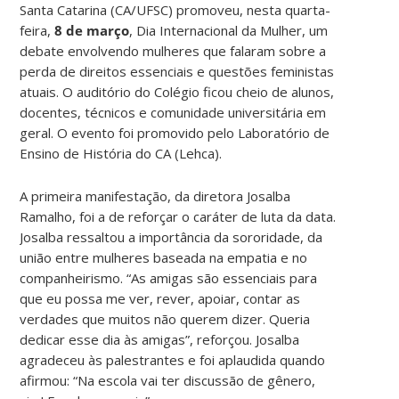
Santa Catarina (CA/UFSC) promoveu, nesta quarta-
feira,
8 de março
, Dia Internacional da Mulher, um
debate envolvendo mulheres que falaram sobre a
perda de direitos essenciais e questões feministas
atuais. O auditório do Colégio ficou cheio de alunos,
docentes, técnicos e comunidade universitária em
geral. O evento foi promovido pelo Laboratório de
Ensino de História do CA (Lehca).
A primeira manifestação, da diretora Josalba
Ramalho, foi a de reforçar o caráter de luta da data.
Josalba ressaltou a importância da sororidade, da
união entre mulheres baseada na empatia e no
companheirismo. “As amigas são essenciais para
que eu possa me ver, rever, apoiar, contar as
verdades que muitos não querem dizer. Queria
dedicar esse dia às amigas”, reforçou. Josalba
agradeceu às palestrantes e foi aplaudida quando
afirmou: “Na escola vai ter discussão de gênero,