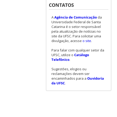
CONTATOS
A
Agência de Comunicação
da
Universidade Federal de Santa
Catarina é o setor responsável
pela atualização de notícias no
site da UFSC. Para solicitar uma
divulgação, acesse
o site
.
Para falar com qualquer setor da
UFSC, utilize o
Catálogo
Telefônico
.
Sugestões, elogios ou
reclamações devem ser
encaminhados para a
Ouvidoria
da UFSC
.