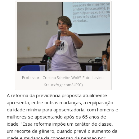
Professora Cristina Scheibe Wolff. Foto: Lavínia
Kraucz/Agecom/UFSC)
A reforma da previdência proposta atualmente
apresenta, entre outras mudanças, a equiparação
da idade mínima para aposentadoria, com homens e
mulheres se aposentando após os 65 anos de
idade. “Essa reforma impõe um caráter de classe,
um recorte de gênero, quando prevê o aumento da
idade e mudança da concessão da pensão por