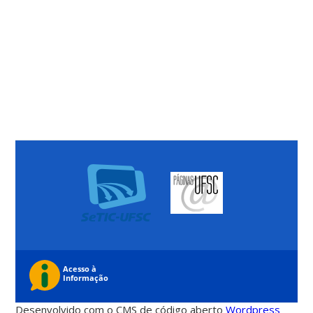
Desenvolvido com o CMS de código aberto
Wordpress