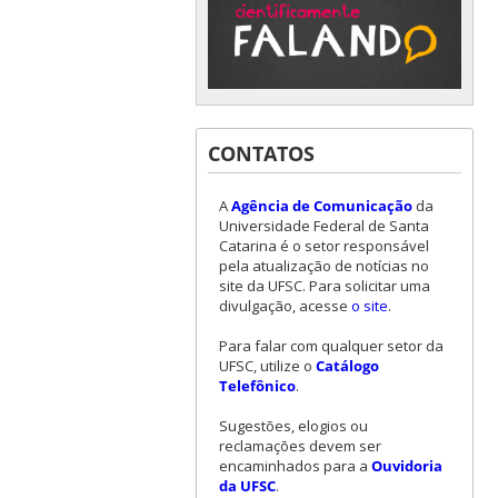
CONTATOS
A
Agência de Comunicação
da
Universidade Federal de Santa
Catarina é o setor responsável
pela atualização de notícias no
site da UFSC. Para solicitar uma
divulgação, acesse
o site
.
Para falar com qualquer setor da
UFSC, utilize o
Catálogo
Telefônico
.
Sugestões, elogios ou
reclamações devem ser
encaminhados para a
Ouvidoria
da UFSC
.