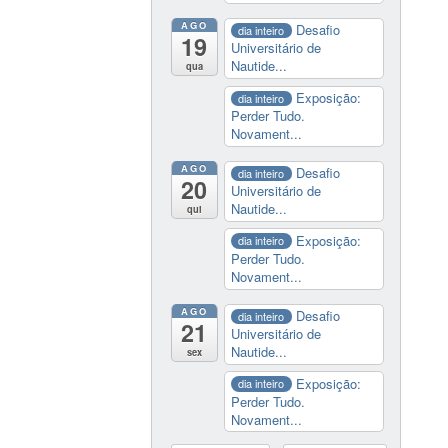
AGO
Desafio
dia inteiro
19
Universitário de
Nautide...
qua
Exposição:
dia inteiro
Perder Tudo.
Novament...
AGO
Desafio
dia inteiro
20
Universitário de
Nautide...
qui
Exposição:
dia inteiro
Perder Tudo.
Novament...
AGO
Desafio
dia inteiro
21
Universitário de
Nautide...
sex
Exposição:
dia inteiro
Perder Tudo.
Novament...