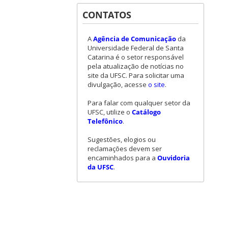
CONTATOS
A
Agência de Comunicação
da
Universidade Federal de Santa
Catarina é o setor responsável
pela atualização de notícias no
site da UFSC. Para solicitar uma
divulgação, acesse
o site
.
Para falar com qualquer setor da
UFSC, utilize o
Catálogo
Telefônico
.
Sugestões, elogios ou
reclamações devem ser
encaminhados para a
Ouvidoria
da UFSC
.