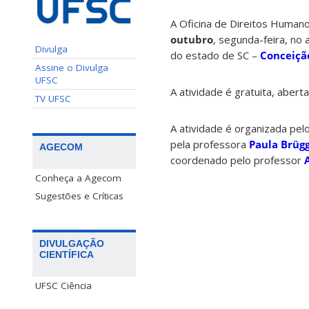
A Oficina de Direitos Humanos
outubro
, segunda-feira, no 
Divulga
do estado de SC –
Conceiçã
Assine o Divulga
UFSC
A atividade é gratuita, aber
TV UFSC
A atividade é organizada pel
pela professora
Paula Brüg
AGECOM
coordenado pelo professor
Conheça a Agecom
Sugestões e Críticas
DIVULGAÇÃO
CIENTÍFICA
UFSC Ciência