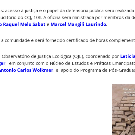
: acesso à justiça e o papel da defensoria pública será realizada
auditório do CCJ, 10h. A oficina será ministrada por membros da d
o Raquel Melo Sabat
e
Marcel Mangili Laurindo
.
ta a comunidade e será fornecido certificado de horas complement
o Observatório de Justiça Ecológica (OJE), coordenado por
Letíci
ger
, em conjunto com o Núcleo de Estudos e Práticas Emancipató
Antonio Carlos Wolkmer
, e apoio do Programa de Pós-Graduaç