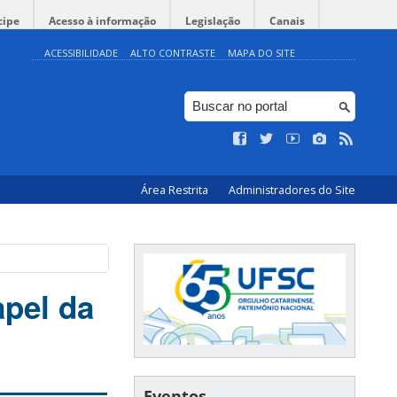
cipe
Acesso à informação
Legislação
Canais
ACESSIBILIDADE
ALTO CONTRASTE
MAPA DO SITE
Área Restrita
Administradores do Site
apel da
Eventos