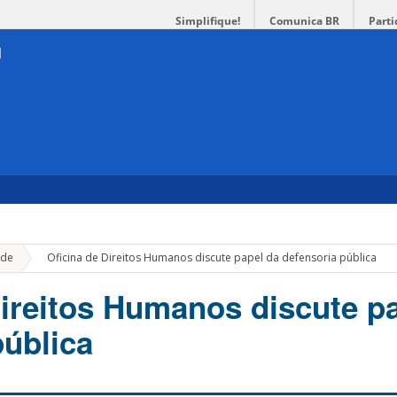
Simplifique!
Comunica BR
Parti
»
de
Oficina de Direitos Humanos discute papel da defensoria pública
Direitos Humanos discute p
pública