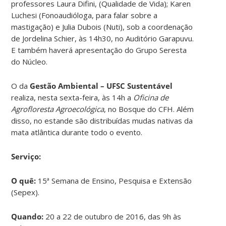
professores Laura Difini, (Qualidade de Vida); Karen
Luchesi (Fonoaudióloga, para falar sobre a
mastigação) e Julia Dubois (Nuti), sob a coordenação
de Jordelina Schier, às 14h30, no Auditório Garapuvu.
E também haverá apresentação do Grupo Seresta
do Núcleo.
O da
Gestão Ambiental – UFSC Sustentável
realiza, nesta sexta-feira, às 14h a
Oficina de
Agrofloresta Agroecológica
, no Bosque do CFH. Além
disso, no estande são distribuídas mudas nativas da
mata atlântica durante todo o evento.
Serviço:
O quê:
15ª Semana de Ensino, Pesquisa e Extensão
(Sepex).
Quando:
20 a 22 de outubro de 2016, das 9h às