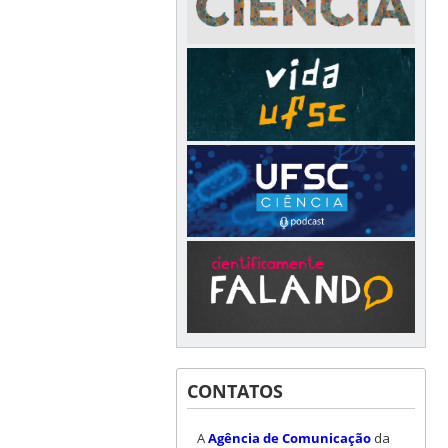
CONTATOS
A
Agência de Comunicação
da