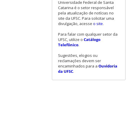
Universidade Federal de Santa
Catarina é o setor responsável
pela atualização de notícias no
site da UFSC. Para solicitar uma
divulgação, acesse
o site
.
Para falar com qualquer setor da
UFSC, utilize o
Catálogo
Telefônico
.
Sugestões, elogios ou
reclamações devem ser
encaminhados para a
Ouvidoria
da UFSC
.