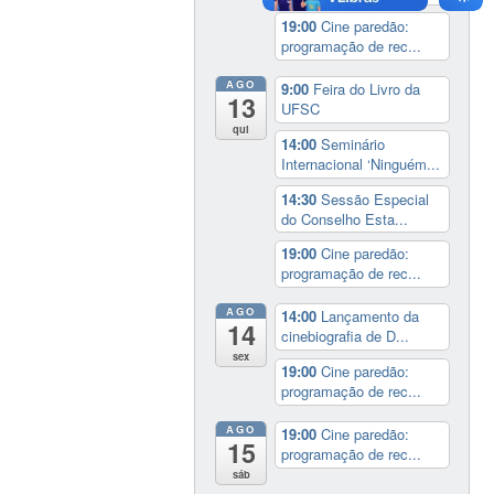
19:00
Cine paredão:
programação de rec...
AGO
9:00
Feira do Livro da
13
UFSC
qui
14:00
Seminário
Internacional ‘Ninguém...
14:30
Sessão Especial
do Conselho Esta...
19:00
Cine paredão:
programação de rec...
AGO
14:00
Lançamento da
14
cinebiografia de D...
sex
19:00
Cine paredão:
programação de rec...
AGO
19:00
Cine paredão:
15
programação de rec...
sáb