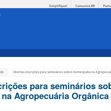
Simplifique!
Comunica BR
Parti
»
de
Abertas inscrições para seminários sobre Homeopatia na Agropecuár
crições para seminários so
na Agropecuária Orgânica