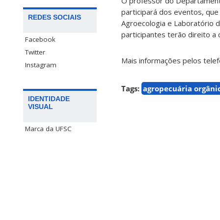
O professor do Departamento
participará dos eventos, que
REDES SOCIAIS
Agroecologia e Laboratório 
participantes terão direito a 
Facebook
Twitter
Mais informações pelos tele
Instagram
Tags:
agropecuária orgâni
IDENTIDADE
VISUAL
Marca da UFSC