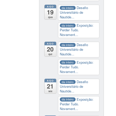
AGO
Desafio
dia inteiro
19
Universitário de
Nautide...
qua
Exposição:
dia inteiro
Perder Tudo.
Novament...
AGO
Desafio
dia inteiro
20
Universitário de
Nautide...
qui
Exposição:
dia inteiro
Perder Tudo.
Novament...
AGO
Desafio
dia inteiro
21
Universitário de
Nautide...
sex
Exposição:
dia inteiro
Perder Tudo.
Novament...