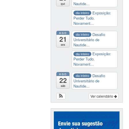
Nautide...
qui
Exposição:
dia inteiro
Perder Tudo.
Novament...
AGO
Desafio
dia inteiro
21
Universitário de
Nautide...
sex
Exposição:
dia inteiro
Perder Tudo.
Novament...
AGO
Desafio
dia inteiro
22
Universitário de
Nautide...
sáb
Ver calendário