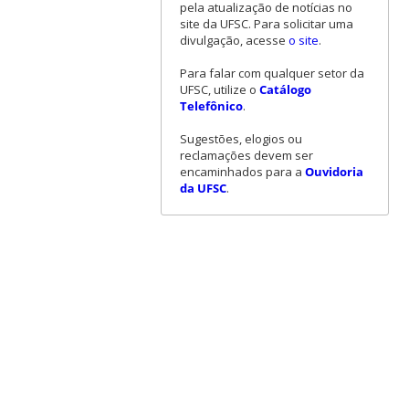
pela atualização de notícias no
site da UFSC. Para solicitar uma
divulgação, acesse
o site
.
Para falar com qualquer setor da
UFSC, utilize o
Catálogo
Telefônico
.
Sugestões, elogios ou
reclamações devem ser
encaminhados para a
Ouvidoria
da UFSC
.