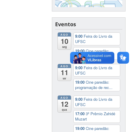
Eventos
AGO
9:00
Feira do Livro da
10
UFSC
seg
19:00
Cine paredão:
programação de rec...
AGO
9:00
Feira do Livro da
11
UFSC
ter
19:00
Cine paredão:
programação de rec...
AGO
9:00
Feira do Livro da
12
UFSC
qua
17:00
3º Prêmio Zahidé
Muzart
19:00
Cine paredão: