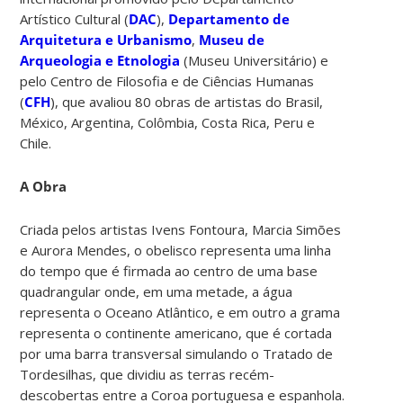
Artístico Cultural (
DAC
),
Departamento de
Arquitetura e Urbanismo
,
Museu de
Arqueologia e Etnologia
(Museu Universitário) e
pelo Centro de Filosofia e de Ciências Humanas
(
CFH
), que avaliou 80 obras de artistas do Brasil,
México, Argentina, Colômbia, Costa Rica, Peru e
Chile.
A Obra
Criada pelos artistas Ivens Fontoura, Marcia Simões
e Aurora Mendes, o obelisco representa uma linha
do tempo que é firmada ao centro de uma base
quadrangular onde, em uma metade, a água
representa o Oceano Atlântico, e em outro a grama
representa o continente americano, que é cortada
por uma barra transversal simulando o Tratado de
Tordesilhas, que dividiu as terras recém-
descobertas entre a Coroa portuguesa e espanhola.