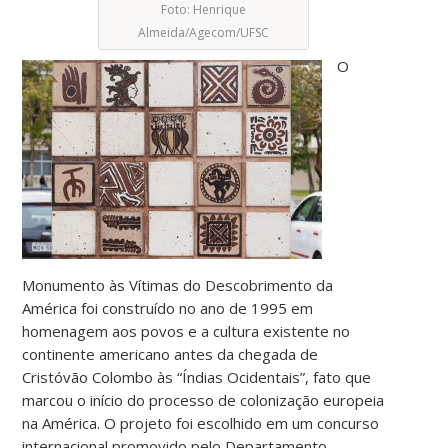
Foto: Henrique
Almeida/Agecom/UFSC
O
Monumento às Vítimas do Descobrimento da
América foi construído no ano de 1995 em
homenagem aos povos e a cultura existente no
continente americano antes da chegada de
Cristóvão Colombo às “Índias Ocidentais”, fato que
marcou o início do processo de colonização europeia
na América. O projeto foi escolhido em um concurso
internacional promovido pelo Departamento