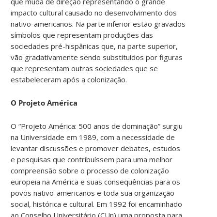
que muda de direção representando o grande
impacto cultural causado no desenvolvimento dos
nativo-americanos. Na parte inferior estão gravados
símbolos que representam produções das
sociedades pré-hispânicas que, na parte superior,
vão gradativamente sendo substituídos por figuras
que representam outras sociedades que se
estabeleceram após a colonização.
O Projeto América
O “Projeto América: 500 anos de dominação” surgiu
na Universidade em 1989, com a necessidade de
levantar discussões e promover debates, estudos
e pesquisas que contribuíssem para uma melhor
compreensão sobre o processo de colonização
europeia na América e suas consequências para os
povos nativo-americanos e toda sua organização
social, histórica e cultural. Em 1992 foi encaminhado
ao Conselho Universitário (CUn) uma proposta para