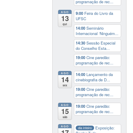
programação de rec...
AGO
9:00
Feira do Livro da
13
UFSC
qui
14:00
Seminário
Internacional ‘Ninguém...
14:30
Sessão Especial
do Conselho Esta...
19:00
Cine paredão:
programação de rec...
AGO
14:00
Lançamento da
14
cinebiografia de D...
sex
19:00
Cine paredão:
programação de rec...
AGO
19:00
Cine paredão:
15
programação de rec...
sáb
AGO
Exposição:
dia inteiro
17