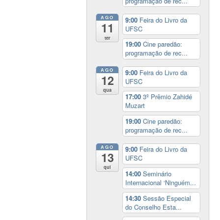
programação de rec...
AGO
9:00
Feira do Livro da
11
UFSC
ter
19:00
Cine paredão:
programação de rec...
AGO
9:00
Feira do Livro da
12
UFSC
qua
17:00
3º Prêmio Zahidé
Muzart
19:00
Cine paredão:
programação de rec...
AGO
9:00
Feira do Livro da
13
UFSC
qui
14:00
Seminário
Internacional ‘Ninguém...
14:30
Sessão Especial
do Conselho Esta...