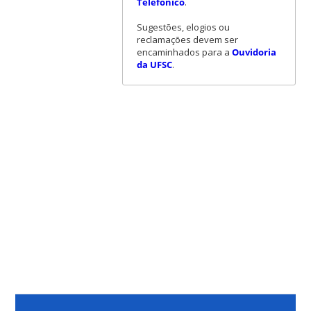
Telefônico
.
Sugestões, elogios ou
reclamações devem ser
encaminhados para a
Ouvidoria
da UFSC
.