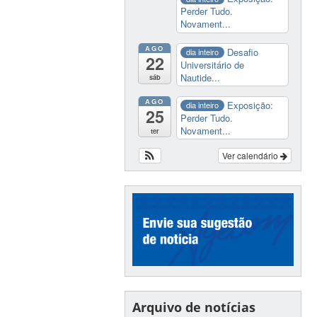
Perder Tudo.
Novament...
AGO
Desafio
dia inteiro
22
Universitário de
Nautide...
sáb
AGO
Exposição:
dia inteiro
25
Perder Tudo.
Novament...
ter
Ver calendário
Arquivo de notícias