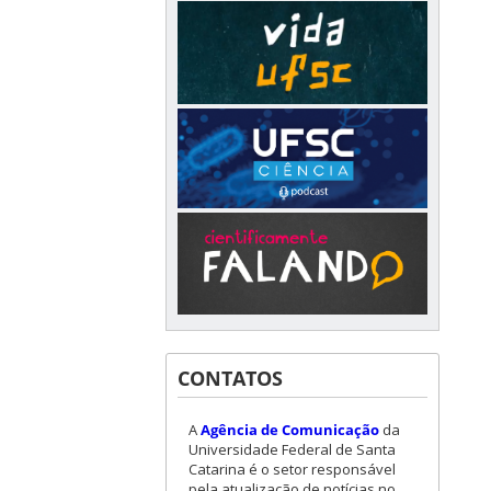
CONTATOS
A
Agência de Comunicação
da
Universidade Federal de Santa
Catarina é o setor responsável
pela atualização de notícias no