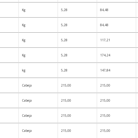
Kg
5,28
84,48
Kg
5,28
84,48
Kg
5,28
117,21
Kg
5,28
174,24
kg
5,28
147,84
Cabeça
215,00
215,00
Cabeça
215,00
215,00
Cabeça
215,00
215,00
Cabeça
215,00
215,00