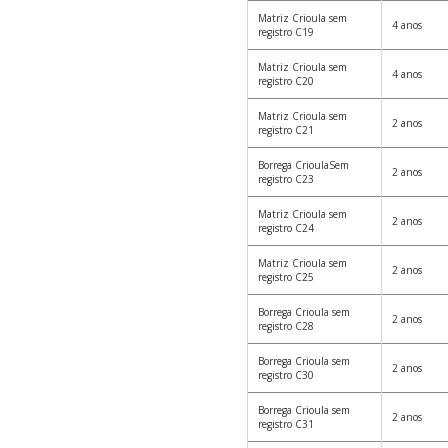
Matriz Crioula sem
4 anos
registro C19
Matriz Crioula sem
4 anos
registro C20
Matriz Crioula sem
2 anos
registro C21
Borrega CrioulaSem
2 anos
registro C23
Matriz Crioula sem
2 anos
registro C24
Matriz Crioula sem
2 anos
registro C25
Borrega Crioula sem
2 anos
registro C28
Borrega Crioula sem
2 anos
registro C30
Borrega Crioula sem
2 anos
registro C31