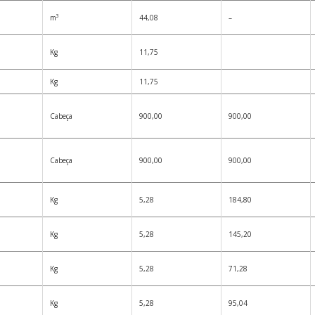
m³
44,08
–
Kg
11,75
Kg
11,75
Cabeça
900,00
900,00
Cabeça
900,00
900,00
Kg
5,28
184,80
Kg
5,28
145,20
Kg
5,28
71,28
Kg
5,28
95,04