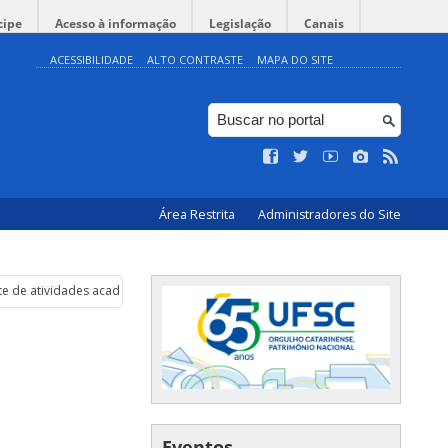
cipe
Acesso à informação
Legislação
Canais
ACESSIBILIDADE
ALTO CONTRASTE
MAPA DO SITE
Área Restrita
Administradores do Site
e de atividades acadêmicas
Eventos