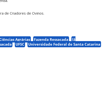
enda.
ra de Criadores de Ovinos.
Ciências Agrárias
Fazenda Ressacada
lã
sacada
UFSC
Universidade Federal de Santa Catarina