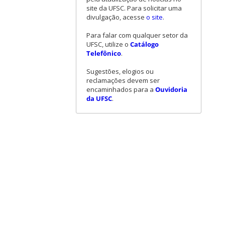
site da UFSC. Para solicitar uma
divulgação, acesse
o site
.
Para falar com qualquer setor da
UFSC, utilize o
Catálogo
Telefônico
.
Sugestões, elogios ou
reclamações devem ser
encaminhados para a
Ouvidoria
da UFSC
.