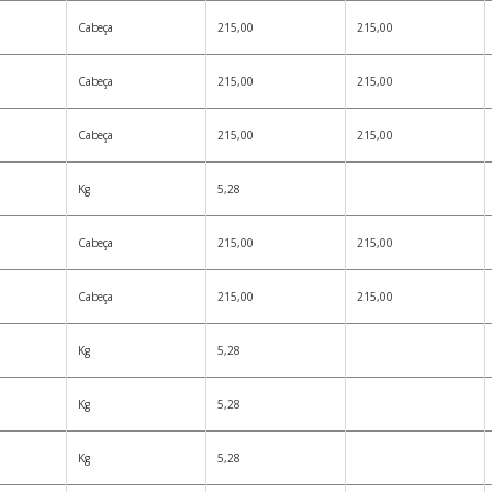
Cabeça
215,00
215,00
Cabeça
215,00
215,00
Cabeça
215,00
215,00
Kg
5,28
Cabeça
215,00
215,00
Cabeça
215,00
215,00
Kg
5,28
Kg
5,28
Kg
5,28