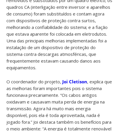
removidos e substituídos por um quadro elétrico; os
quadros CA (interligação entre inversor e aparelhos
de consumo) foram substituídos e contam agora
com dispositivos de proteção contra surtos,
melhorando a confiabilidade do sistema; e a fiação
que estava aparente foi colocada em eletrodutos.
Uma das principais melhorias implementadas foi a
instalação de um dispositivo de proteção do
sistema contra descargas atmosféricas, que
frequentemente estavam causando danos aos
equipamentos.
O coordenador do projeto,
Joi Cletison
, explica que
as melhorias foram importantes pois o sistema
funcionava precariamente. “Os cabos antigos
oxidavam e causavam muita perda de energia na
transmissão. Agora há muito mais energia
disponível, pois ela é toda aproveitada, nada é
jogado fora.” Joi destaca também os benefícios para
o meio ambiente: “A energia é totalmente renovável