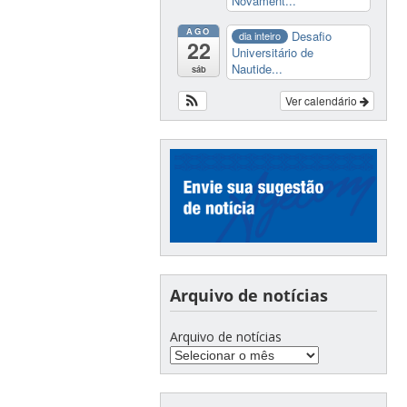
Novament...
AGO
Desafio
dia inteiro
22
Universitário de
Nautide...
sáb
Ver calendário
Arquivo de notícias
Arquivo de notícias