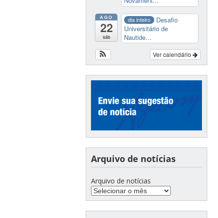
Novament...
AGO
Desafio
dia inteiro
22
Universitário de
Nautide...
sáb
Ver calendário
Arquivo de notícias
Arquivo de notícias