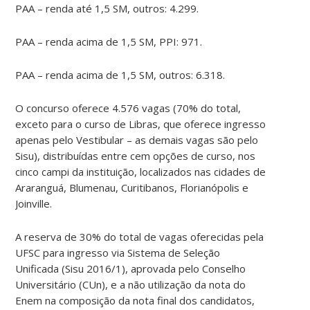
PAA – renda até 1,5 SM, outros: 4.299.
PAA – renda acima de 1,5 SM, PPI: 971.
PAA – renda acima de 1,5 SM, outros: 6.318.
O concurso oferece 4.576 vagas (70% do total,
exceto para o curso de Libras, que oferece ingresso
apenas pelo Vestibular – as demais vagas são pelo
Sisu), distribuídas entre cem opções de curso, nos
cinco campi
da instituição, localizados nas cidades de
Araranguá, Blumenau, Curitibanos, Florianópolis e
Joinville.
A reserva de 30% do total de vagas oferecidas pela
UFSC para ingresso via Sistema de Seleção
Unificada (Sisu 2016/1), aprovada pelo Conselho
Universitário (CUn), e a não utilização da nota do
Enem na composição da nota final dos candidatos,