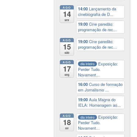
AGO
14:00
Lançamento da
14
cinebiografia de D...
sex
19:00
Cine paredão:
programação de rec...
AGO
19:00
Cine paredão:
15
programação de rec...
sáb
AGO
Exposição:
dia inteiro
17
Perder Tudo.
Novament...
seg
16:00
Curso de formação
em Jornalismo ...
19:00
Aula Magna do
IELA: Homenagem ao...
AGO
Exposição:
dia inteiro
18
Perder Tudo.
Novament...
ter