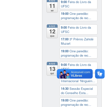
AGO
9:00
Feira do Livro da
11
UFSC
ter
19:00
Cine paredão:
programação de rec...
AGO
9:00
Feira do Livro da
12
UFSC
qua
17:00
3º Prêmio Zahidé
Muzart
19:00
Cine paredão:
programação de rec...
AGO
9:00
Feira do Livro da
13
UFSC
qui
14:00
Seminário
Internacional ‘Ninguém...
14:30
Sessão Especial
do Conselho Esta...
19:00
Cine paredão:
programação de rec...